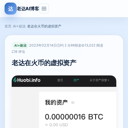
达
老达AI博客
首页
›
AI+副业
›
老达在火币的虚拟资产
2023年02月14日
AI+副业
约 2 分钟阅读
13,022 阅读
8 评论
老达在火币的虚拟资产