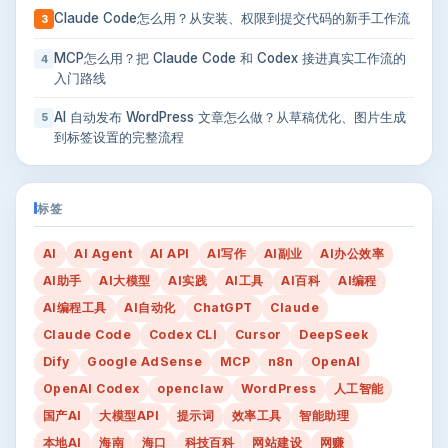
Claude Code怎么用？从安装、权限到提交代码的新手工作流
3
MCP怎么用？把 Claude Code 和 Codex 接进真实工作流的
4
入门路线
AI 自动发布 WordPress 文章怎么做？从草稿优化、图片生成
5
到标签设置的完整流程
标签
AI
AI Agent
AI API
AI写作
AI副业
AI办公效率
AI助手
AI大模型
AI实践
AI工具
AI百科
AI编程
AI编程工具
AI自动化
ChatGPT
Claude
Claude Code
Codex CLI
Cursor
DeepSeek
Dify
Google AdSense
MCP
n8n
OpenAI
OpenAI Codex
openclaw
WordPress
人工智能
国产AI
大模型API
提示词
效率工具
智能助理
本地AI
海南
海口
科技百科
网站建设
网赚