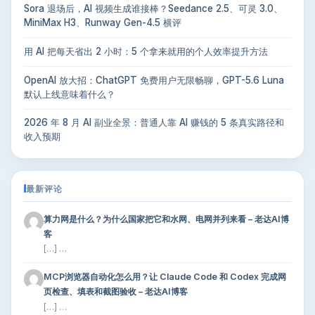
Sora 退场后，AI 视频生成谁接棒？Seedance 2.5、可灵 3.0、
MiniMax H3、Runway Gen-4.5 横评
用 AI 把每天省出 2 小时：5 个拿来就用的个人效率提升方法
OpenAI 放大招：ChatGPT 免费用户无限畅聊，GPT-5.6 Luna
默认上线意味着什么？
2026 年 8 月 AI 副业全景：普通人靠 AI 赚钱的 5 条真实路径和
收入预期
最新评论
算力网是什么？为什么国家把它和水网、电网并列来看 – 老达AI博
客
[…] …
MCP浏览器自动化怎么用？让 Claude Code 和 Codex 完成网
页检查、填表和截图验收 – 老达AI博客
[…] …