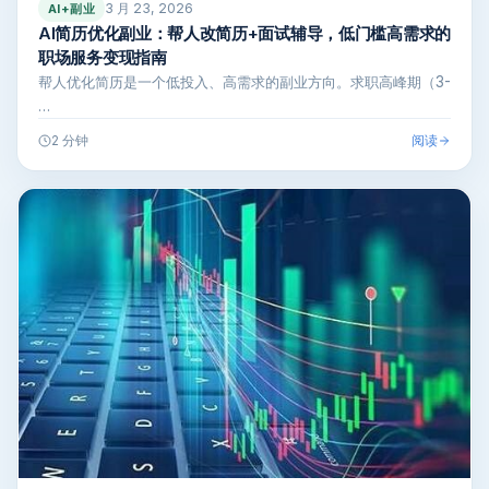
3 月 23, 2026
AI+副业
AI简历优化副业：帮人改简历+面试辅导，低门槛高需求的
职场服务变现指南
帮人优化简历是一个低投入、高需求的副业方向。求职高峰期（3-
…
阅读
2 分钟