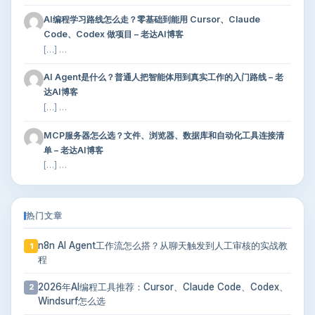
AI编程学习路线怎么走？零基础到能用 Cursor、Claude
Code、Codex 做项目 – 老达AI博客
[…] …
AI Agent是什么？普通人把智能体用到真实工作的入门路线 – 老
达AI博客
[…] …
MCP服务器怎么选？文件、浏览器、数据库和自动化工具连接清
单 – 老达AI博客
[…] …
热门文章
n8n AI Agent工作流怎么搭？从聊天触发到人工审核的实战教
1
程
2026年AI编程工具推荐：Cursor、Claude Code、Codex、
2
Windsurf怎么选