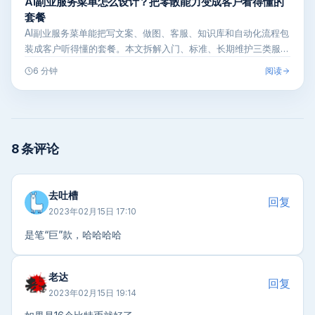
AI副业服务菜单怎么设计？把零散能力变成客户看得懂的
套餐
AI副业服务菜单能把写文案、做图、客服、知识库和自动化流程包
装成客户听得懂的套餐。本文拆解入门、标准、长期维护三类服务
设计方法，帮…
阅读
6 分钟
8 条评论
去吐槽
回复
2023年02月15日 17:10
是笔“巨”款，哈哈哈哈
老达
回复
2023年02月15日 19:14