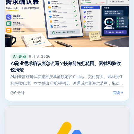
6 月 6, 2026
AI+副业
AI副业需求确认表怎么写？接单前先把范围、素材和验收
说清楚
AI副业需求确认表能在接单前锁定客户目标、交付范围、素材责任
和验收标准。本文给出可复用字段、沟通话术和避坑清单，帮助新
手少返工、控…
阅读
6 分钟