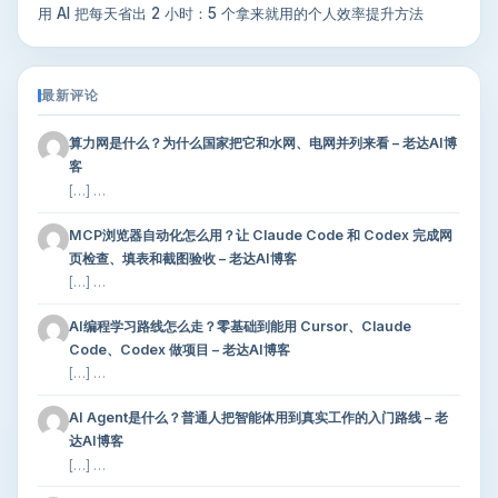
用 AI 把每天省出 2 小时：5 个拿来就用的个人效率提升方法
最新评论
算力网是什么？为什么国家把它和水网、电网并列来看 – 老达AI博
客
[…] …
MCP浏览器自动化怎么用？让 Claude Code 和 Codex 完成网
页检查、填表和截图验收 – 老达AI博客
[…] …
AI编程学习路线怎么走？零基础到能用 Cursor、Claude
Code、Codex 做项目 – 老达AI博客
[…] …
AI Agent是什么？普通人把智能体用到真实工作的入门路线 – 老
达AI博客
[…] …