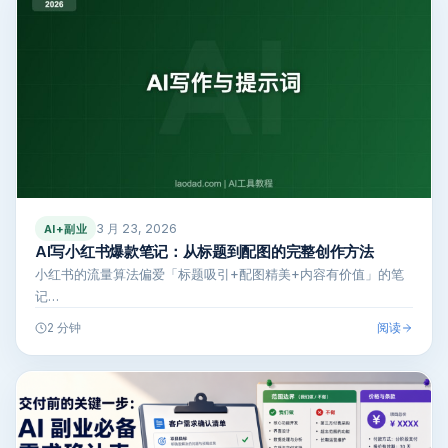
3 月 23, 2026
AI+副业
AI写小红书爆款笔记：从标题到配图的完整创作方法
小红书的流量算法偏爱「标题吸引+配图精美+内容有价值」的笔
记…
阅读
2 分钟