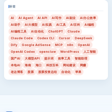
标签
AI
AI Agent
AI API
AI写作
AI副业
AI办公效率
AI助手
AI大模型
AI实践
AI工具
AI百科
AI编程
AI编程工具
AI自动化
ChatGPT
Claude
Claude Code
Codex CLI
Cursor
DeepSeek
Dify
Google AdSense
MCP
n8n
OpenAI
OpenAI Codex
openclaw
WordPress
人工智能
国产AI
大模型API
提示词
效率工具
智能助理
本地AI
海南
海口
科技百科
网站建设
网赚
老达博客
股票
股票投资总结
自动化
苹果