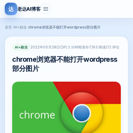
达
老达AI博客
首页
›
AI+副业
›
chrome浏览器不能打开wordpress部分图片
2022年05月28日
AI+副业
约 2 分钟阅读
7,163 阅读
2 评论
chrome浏览器不能打开wordpress
部分图片