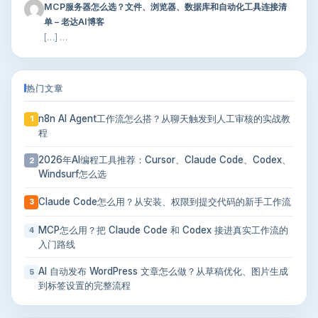
MCP服务器怎么选？文件、浏览器、数据库和自动化工具连接清
单 – 老达AI博客
[…] …
热门文章
n8n AI Agent工作流怎么搭？从聊天触发到人工审核的实战教
1
程
2026年AI编程工具推荐：Cursor、Claude Code、Codex、
2
Windsurf怎么选
Claude Code怎么用？从安装、权限到提交代码的新手工作流
3
MCP怎么用？把 Claude Code 和 Codex 接进真实工作流的
4
入门路线
AI 自动发布 WordPress 文章怎么做？从草稿优化、图片生成
5
到标签设置的完整流程