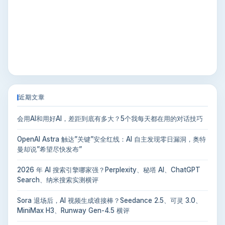
近期文章
会用AI和用好AI，差距到底有多大？5个我每天都在用的对话技巧
OpenAI Astra 触达”关键”安全红线：AI 自主发现零日漏洞，奥特
曼却说”希望尽快发布”
2026 年 AI 搜索引擎哪家强？Perplexity、秘塔 AI、ChatGPT
Search、纳米搜索实测横评
Sora 退场后，AI 视频生成谁接棒？Seedance 2.5、可灵 3.0、
MiniMax H3、Runway Gen-4.5 横评