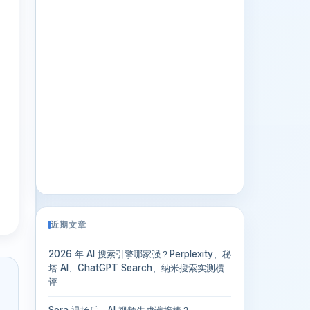
近期文章
2026 年 AI 搜索引擎哪家强？Perplexity、秘
塔 AI、ChatGPT Search、纳米搜索实测横
评
Sora 退场后，AI 视频生成谁接棒？