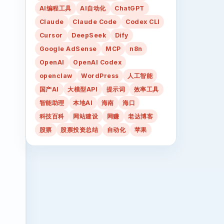
AI编程工具
AI自动化
ChatGPT
Claude
Claude Code
Codex CLI
Cursor
DeepSeek
Dify
Google AdSense
MCP
n8n
OpenAI
OpenAI Codex
openclaw
WordPress
人工智能
国产AI
大模型API
提示词
效率工具
智能助理
本地AI
海南
海口
科技百科
网站建设
网赚
老达博客
股票
股票投资总结
自动化
苹果