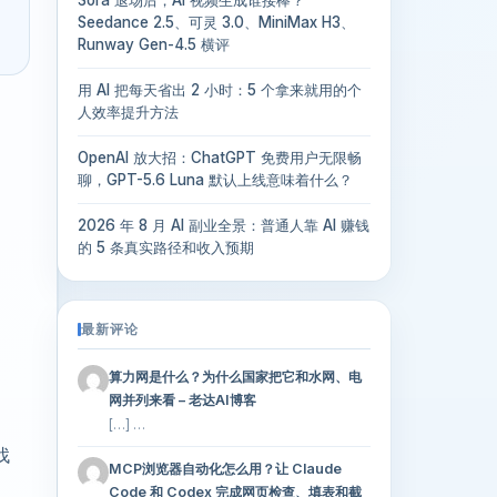
Seedance 2.5、可灵 3.0、MiniMax H3、
Runway Gen-4.5 横评
用 AI 把每天省出 2 小时：5 个拿来就用的个
人效率提升方法
OpenAI 放大招：ChatGPT 免费用户无限畅
聊，GPT-5.6 Luna 默认上线意味着什么？
2026 年 8 月 AI 副业全景：普通人靠 AI 赚钱
的 5 条真实路径和收入预期
最新评论
算力网是什么？为什么国家把它和水网、电
网并列来看 – 老达AI博客
[…] …
找
MCP浏览器自动化怎么用？让 Claude
Code 和 Codex 完成网页检查、填表和截