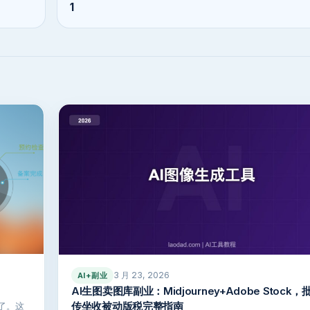
1
3 月 23, 2026
AI+副业
AI生图卖图库副业：Midjourney+Adobe Stock
传坐收被动版税完整指南
了。这