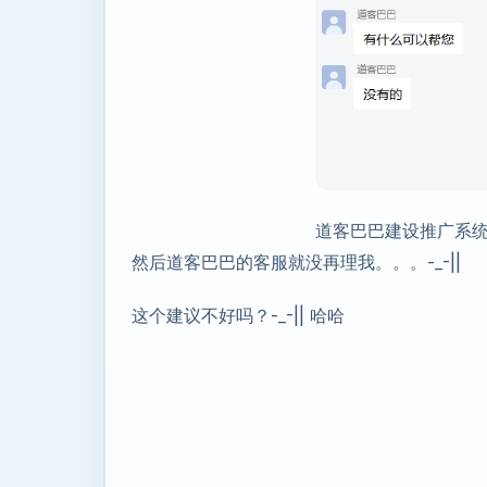
道客巴巴建设推广系
然后道客巴巴的客服就没再理我。。。-_-||
这个建议不好吗？-_-|| 哈哈