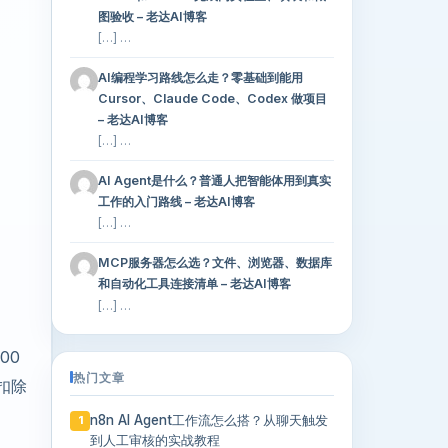
图验收 – 老达AI博客
[…] …
AI编程学习路线怎么走？零基础到能用
Cursor、Claude Code、Codex 做项目
– 老达AI博客
[…] …
AI Agent是什么？普通人把智能体用到真实
工作的入门路线 – 老达AI博客
[…] …
MCP服务器怎么选？文件、浏览器、数据库
和自动化工具连接清单 – 老达AI博客
[…] …
00
热门文章
扣除
n8n AI Agent工作流怎么搭？从聊天触发
1
到人工审核的实战教程