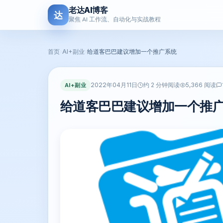
老达AI博客
达
聚焦 AI 工作流、自动化与实战教程
首页
›
AI+副业
›
给道客巴巴建议增加一个推广系统
2022年04月11日
AI+副业
约 2 分钟阅读
5,366 阅读
给道客巴巴建议增加一个推