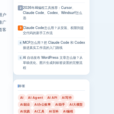
2026年AI编程工具推荐：Cursor、
2
Claude Code、Codex、Windsurf怎么
用户
选
推广
Claude Code怎么用？从安装、权限到提
3
道客
交代码的新手工作流
MCP怎么用？把 Claude Code 和 Codex
4
接进真实工作流的入门路线
AI 自动发布 WordPress 文章怎么做？从
5
草稿优化、图片生成到标签设置的完整流
程
标签
AI
AI Agent
AI API
AI写作
AI副业
AI办公效率
AI助手
AI大模型
AI实践
AI工具
AI百科
AI编程