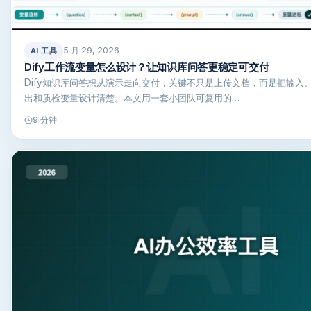
5 月 29, 2026
AI 工具
Dify工作流变量怎么设计？让知识库问答更稳定可交付
Dify知识库问答想从演示走向交付，关键不只是上传文档，而是把输入
出和质检变量设计清楚。本文用一套小团队可复用的…
9 分钟