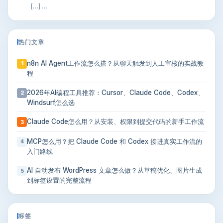
[…] …
热门文章
n8n AI Agent工作流怎么搭？从聊天触发到人工审核的实战教
1
程
2026年AI编程工具推荐：Cursor、Claude Code、Codex、
2
Windsurf怎么选
Claude Code怎么用？从安装、权限到提交代码的新手工作流
3
MCP怎么用？把 Claude Code 和 Codex 接进真实工作流的
4
入门路线
AI 自动发布 WordPress 文章怎么做？从草稿优化、图片生成
5
到标签设置的完整流程
标签