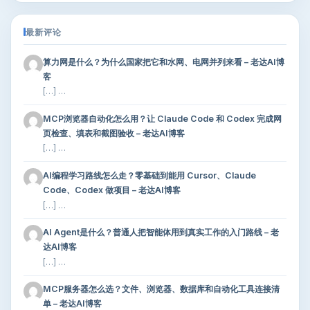
最新评论
算力网是什么？为什么国家把它和水网、电网并列来看 – 老达AI博
客
[…] …
MCP浏览器自动化怎么用？让 Claude Code 和 Codex 完成网
页检查、填表和截图验收 – 老达AI博客
[…] …
AI编程学习路线怎么走？零基础到能用 Cursor、Claude
Code、Codex 做项目 – 老达AI博客
[…] …
AI Agent是什么？普通人把智能体用到真实工作的入门路线 – 老
达AI博客
[…] …
MCP服务器怎么选？文件、浏览器、数据库和自动化工具连接清
单 – 老达AI博客