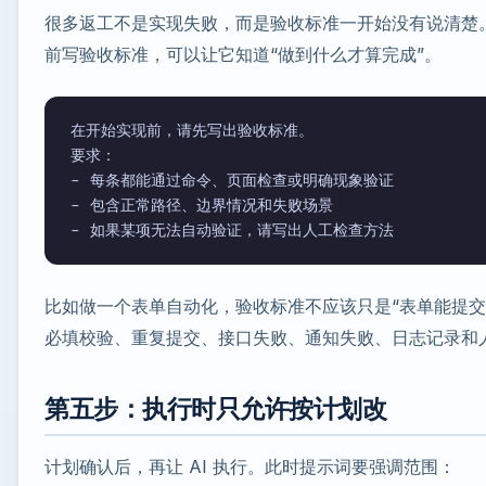
很多返工不是实现失败，而是验收标准一开始没有说清楚。让
前写验收标准，可以让它知道“做到什么才算完成”。
在开始实现前，请先写出验收标准。

要求：

- 每条都能通过命令、页面检查或明确现象验证

- 包含正常路径、边界情况和失败场景

比如做一个表单自动化，验收标准不应该只是“表单能提交
必填校验、重复提交、接口失败、通知失败、日志记录和
第五步：执行时只允许按计划改
计划确认后，再让 AI 执行。此时提示词要强调范围：