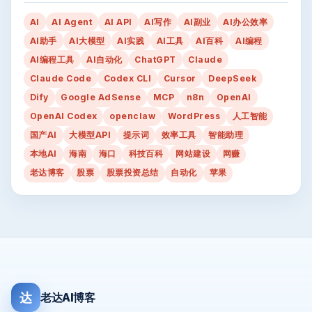
AI
AI Agent
AI API
AI写作
AI副业
AI办公效率
AI助手
AI大模型
AI实践
AI工具
AI百科
AI编程
AI编程工具
AI自动化
ChatGPT
Claude
Claude Code
Codex CLI
Cursor
DeepSeek
Dify
Google AdSense
MCP
n8n
OpenAI
OpenAI Codex
openclaw
WordPress
人工智能
国产AI
大模型API
提示词
效率工具
智能助理
本地AI
海南
海口
科技百科
网站建设
网赚
老达博客
股票
股票投资总结
自动化
苹果
达
老达AI博客