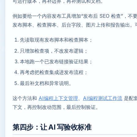
可运行版本，再补边界，再补测试和文档。
例如要给一个内容发布工具增加“发布后 SEO 检查”，不要一
发布脚本、检查脚本、后台字段、图片上传和报告输出。
先读取现有发布脚本和检查脚本；
只增加检查项，不改发布逻辑；
本地跑一个已发布链接验证结果；
再考虑把检查集成进发布流程；
最后补文档和异常说明。
这个方法和
AI编程上下文管理
、
AI编程测试工作流
是配
下文，再控制改动范围，最后控制验证。
第四步：让 AI 写验收标准