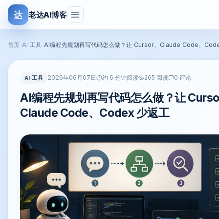
达
老达AI博客
首页
›
AI 工具
›
AI编程先规划再写代码怎么做？让 Cursor、Claude Code、Cod
2026年06月07日
AI 工具
约 6 分钟阅读
265 阅读
0 评论
AI编程先规划再写代码怎么做？让 Curso
Claude Code、Codex 少返工