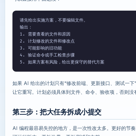
请先给出实施方案，不要编辑文件。

输出：

1. 需要查看的文件和原因

2. 计划修改的文件和修改点

3. 可能影响的旧功能

4. 验证命令或手工检查步骤

如果 AI 给出的计划只有“修改前端、更新接口、测试一下
让它重写。计划必须具体到文件、命令、验收项，否则没
第三步：把大任务拆成小提交
AI 编程最容易失控的地方，是一次性改太多。更好的节