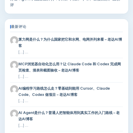
评
最新评论
算力网是什么？为什么国家把它和水网、电网并列来看 – 老达AI博
客
[…] …
MCP浏览器自动化怎么用？让 Claude Code 和 Codex 完成网
页检查、填表和截图验收 – 老达AI博客
[…] …
AI编程学习路线怎么走？零基础到能用 Cursor、Claude
Code、Codex 做项目 – 老达AI博客
[…] …
AI Agent是什么？普通人把智能体用到真实工作的入门路线 – 老
达AI博客
[…] …