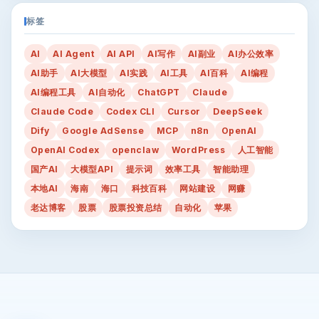
标签
AI
AI Agent
AI API
AI写作
AI副业
AI办公效率
AI助手
AI大模型
AI实践
AI工具
AI百科
AI编程
AI编程工具
AI自动化
ChatGPT
Claude
Claude Code
Codex CLI
Cursor
DeepSeek
Dify
Google AdSense
MCP
n8n
OpenAI
OpenAI Codex
openclaw
WordPress
人工智能
国产AI
大模型API
提示词
效率工具
智能助理
本地AI
海南
海口
科技百科
网站建设
网赚
老达博客
股票
股票投资总结
自动化
苹果