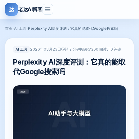
达
老达AI博客
首页
›
AI 工具
›
Perplexity AI深度评测：它真的能取代Google搜索吗
2026年03月23日
AI 工具
约 2 分钟阅读
260 阅读
0 评论
Perplexity AI深度评测：它真的能取
代Google搜索吗