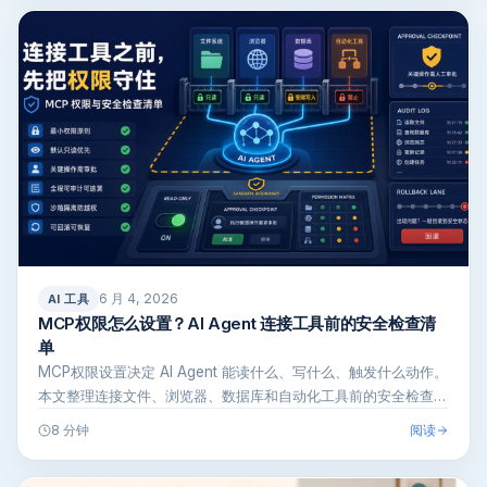
6 月 4, 2026
AI 工具
MCP权限怎么设置？AI Agent 连接工具前的安全检查清
单
MCP权限设置决定 AI Agent 能读什么、写什么、触发什么动作。
本文整理连接文件、浏览器、数据库和自动化工具前的安全检查清
单…
阅读
8 分钟