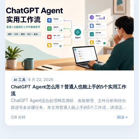
6 月 22, 2026
AI 工具
ChatGPT Agent怎么用？普通人也能上手的5个实用工作
流
ChatGPT Agent适合处理网页调研、表格整理、文件分析和待办
跟进等多步骤任务。本文用普通人能上手的5个工作流，讲清适合
场景…
阅读
8 分钟