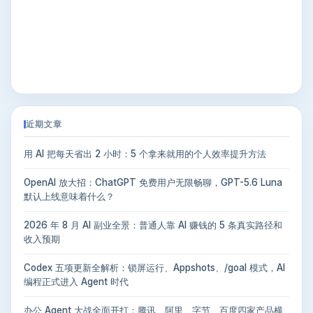
近期文章
用 AI 把每天省出 2 小时：5 个拿来就用的个人效率提升方法
OpenAI 放大招：ChatGPT 免费用户无限畅聊，GPT-5.6 Luna
默认上线意味着什么？
2026 年 8 月 AI 副业全景：普通人靠 AI 赚钱的 5 条真实路径和
收入预期
Codex 五项更新全解析：锁屏运行、Appshots、/goal 模式，AI
编程正式进入 Agent 时代
办公 Agent 大战全面开打：腾讯、阿里、字节、百度四家产品横