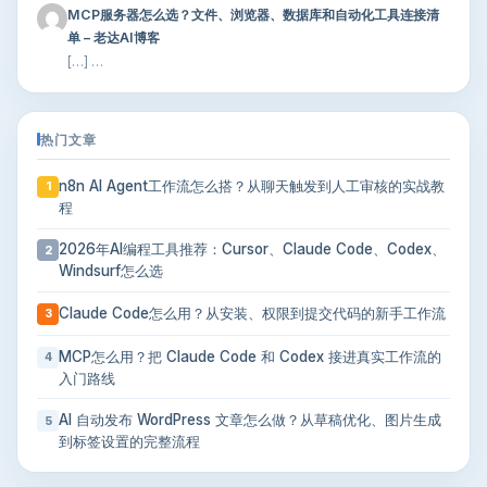
MCP服务器怎么选？文件、浏览器、数据库和自动化工具连接清
单 – 老达AI博客
[…] …
热门文章
n8n AI Agent工作流怎么搭？从聊天触发到人工审核的实战教
1
程
2026年AI编程工具推荐：Cursor、Claude Code、Codex、
2
Windsurf怎么选
Claude Code怎么用？从安装、权限到提交代码的新手工作流
3
MCP怎么用？把 Claude Code 和 Codex 接进真实工作流的
4
入门路线
AI 自动发布 WordPress 文章怎么做？从草稿优化、图片生成
5
到标签设置的完整流程