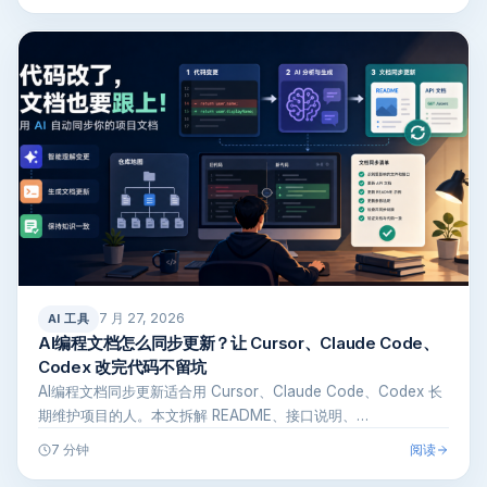
7 月 27, 2026
AI 工具
AI编程文档怎么同步更新？让 Cursor、Claude Code、
Codex 改完代码不留坑
AI编程文档同步更新适合用 Cursor、Claude Code、Codex 长
期维护项目的人。本文拆解 README、接口说明、…
阅读
7 分钟