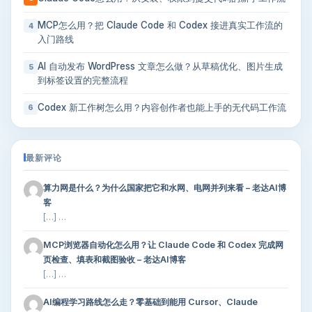
MCP怎么用？把 Claude Code 和 Codex 接进真实工作流的
4
入门路线
AI 自动发布 WordPress 文章怎么做？从草稿优化、图片生成
5
到标签设置的完整流程
Codex 新工作树怎么用？内容创作者也能上手的无代码工作流
6
最新评论
算力网是什么？为什么国家把它和水网、电网并列来看 – 老达AI博
客
[…] …
MCP浏览器自动化怎么用？让 Claude Code 和 Codex 完成网
页检查、填表和截图验收 – 老达AI博客
[…] …
AI编程学习路线怎么走？零基础到能用 Cursor、Claude