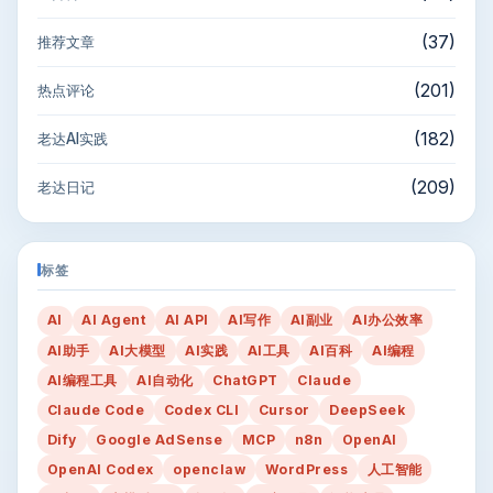
(37)
推荐文章
(201)
热点评论
(182)
老达AI实践
(209)
老达日记
标签
AI
AI Agent
AI API
AI写作
AI副业
AI办公效率
AI助手
AI大模型
AI实践
AI工具
AI百科
AI编程
AI编程工具
AI自动化
ChatGPT
Claude
Claude Code
Codex CLI
Cursor
DeepSeek
Dify
Google AdSense
MCP
n8n
OpenAI
OpenAI Codex
openclaw
WordPress
人工智能