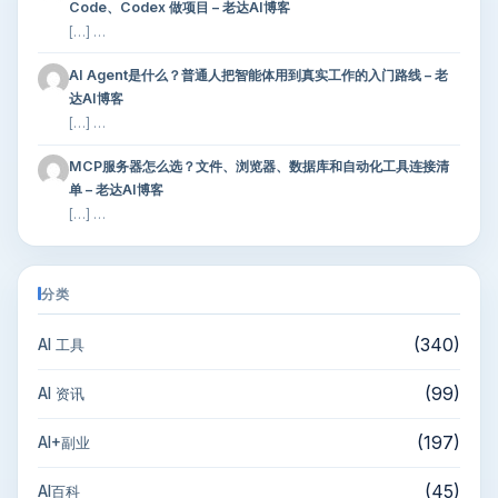
Code、Codex 做项目 – 老达AI博客
[…] …
AI Agent是什么？普通人把智能体用到真实工作的入门路线 – 老
达AI博客
[…] …
MCP服务器怎么选？文件、浏览器、数据库和自动化工具连接清
单 – 老达AI博客
[…] …
分类
(340)
AI 工具
(99)
AI 资讯
(197)
AI+副业
(45)
AI百科