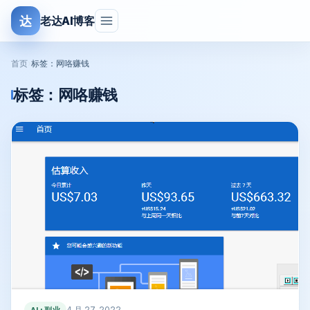
达
老达AI博客
首页
›
标签：网咯赚钱
标签：
网咯赚钱
4 月 27, 2022