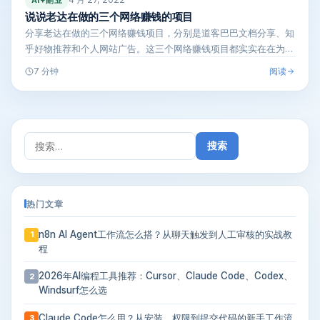
AI+副业
说说老达在做的三个网络赚钱的项目
分享老达在做的三个网络赚钱项目，分别是道客巴巴文档分享、知
乎好物推荐和个人网站广告。这三个网络赚钱项目都实实在在为老
达赚到了钱，不…
阅读
7 分钟
搜
索：
热门文章
n8n AI Agent工作流怎么搭？从聊天触发到人工审核的实战教
1
程
2026年AI编程工具推荐：Cursor、Claude Code、Codex、
2
Windsurf怎么选
Claude Code怎么用？从安装、权限到提交代码的新手工作流
3