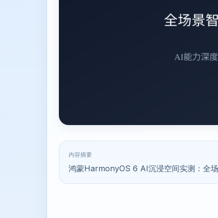
内容摘要
鸿蒙HarmonyOS 6 AI沉浸空间实测：