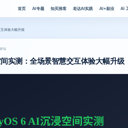
首页
AI专题
知买推客
老达AI实践
AI+副业
AI
慧交互体验大幅升级
 评论
I沉浸空间实测：全场景智慧交互体验大幅升级