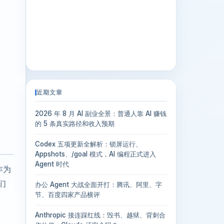
近期文章
2026 年 8 月 AI 副业全景：普通人靠 AI 赚钱
的 5 条真实路径和收入预期
Codex 五项更新全解析：锁屏运行、
Appshots、/goal 模式，AI 编程正式进入
Agent 时代
作为
们
办公 Agent 大战全面开打：腾讯、阿里、字
节、百度四家产品横评
Anthropic 接连踩红线：毁书、越狱、背刺合