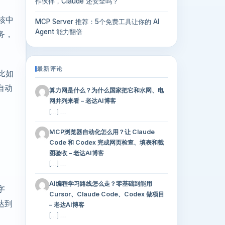
作伙伴，Claude 还安全吗？
核中
MCP Server 推荐：5个免费工具让你的 AI
Agent 能力翻倍
务，
最新评论
比如
自动
算力网是什么？为什么国家把它和水网、电
网并列来看 – 老达AI博客
[…] …
MCP浏览器自动化怎么用？让 Claude
Code 和 Codex 完成网页检查、填表和截
图验收 – 老达AI博客
[…] …
AI编程学习路线怎么走？零基础到能用
字
Cursor、Claude Code、Codex 做项目
达到
– 老达AI博客
[…] …