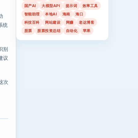
国产AI
大模型API
提示词
效率工具
智能助理
本地AI
海南
海口
功
科技百科
网站建设
网赚
老达博客
系统
股票
股票投资总结
自动化
苹果
识别
建议
这次