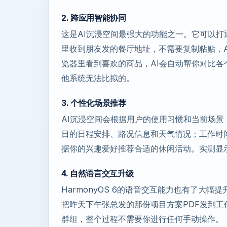
2. 跨应用智能协同
这是AI沉浸空间最强大的功能之一。它可以
里收到朋友发的餐厅地址，不需要复制粘贴，
览器里看到喜欢的商品，AI会自动帮你对比
他系统无法比拟的。
3. 个性化场景推荐
AI沉浸空间会根据用户的使用习惯和当前场
日的日程安排、路况信息和天气情况；工作时
据你的兴趣爱好推荐合适的休闲活动。实测显示
4. 自然语言交互升级
HarmonyOS 6的语音交互能力也有了大
把昨天下午张总发的那份项目方案PDF发到工
群组，整个过程不需要你进行任何手动操作。