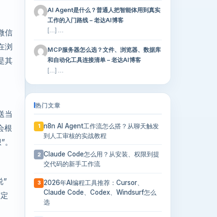
AI Agent是什么？普通人把智能体用到真实
工作的入门路线 – 老达AI博客
[…] …
微信
在浏
MCP服务器怎么选？文件、浏览器、数据库
是其
和自动化工具连接清单 – 老达AI博客
[…] …
热门文章
送当
n8n AI Agent工作流怎么搭？从聊天触发
会根
1
到人工审核的实战教程
”。
Claude Code怎么用？从安装、权限到提
2
交代码的新手工作流
”
2026年AI编程工具推荐：Cursor、
3
Claude Code、Codex、Windsurf怎么
指定
选