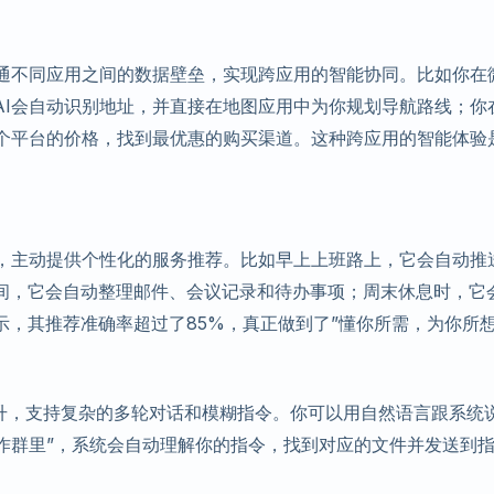
打通不同应用之间的数据壁垒，实现跨应用的智能协同。比如你在
AI会自动识别地址，并直接在地图应用中为你规划导航路线；你
各个平台的价格，找到最优惠的购买渠道。这种跨应用的智能体验
景，主动提供个性化的服务推荐。比如早上上班路上，它会自动推
间，它会自动整理邮件、会议记录和待办事项；周末休息时，它
，其推荐准确率超过了85%，真正做到了”懂你所需，为你所想
幅提升，支持复杂的多轮对话和模糊指令。你可以用自然语言跟系统说
作群里”，系统会自动理解你的指令，找到对应的文件并发送到