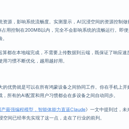
统资源，影响系统流畅度。实测显示，AI沉浸空间的资源控制做
存占用控制在200MB以内，完全不会影响系统的流畅运行。即便
验。
AI运算都在本地端完成，不需要上传数据到云端，既保证了响应速
的使用习惯不断优化，越用越好用。
最大的优势就是可以在所有鸿蒙设备之间协同工作。你在手机上开
成，所有的AI配置和用户习惯都会在多设备之间自动同步。
世：国产最强编程模型，智能体能力直逼Claude
》一文中提到过，未
沉浸空间已经率先实现了这一点，走在了行业的前列。