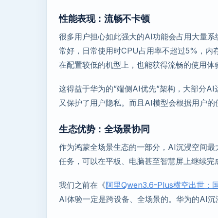
性能表现：流畅不卡顿
很多用户担心如此强大的AI功能会占用大量系
常好，日常使用时CPU占用率不超过5%，内
在配置较低的机型上，也能获得流畅的使用体
这得益于华为的”端侧AI优先”架构，大部分
又保护了用户隐私。而且AI模型会根据用户
生态优势：全场景协同
作为鸿蒙全场景生态的一部分，AI沉浸空间
任务，可以在平板、电脑甚至智慧屏上继续完
我们之前在《
阿里Qwen3.6-Plus横空出
AI体验一定是跨设备、全场景的。华为的AI