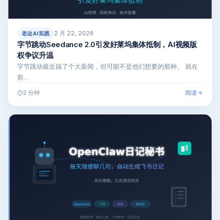
2 月 22, 2026
老达AI实践
字节跳动Seedance 2.0引发好莱坞集体抵制，AI视频版
权争议升温
字节跳动最近搞了个大新闻，但可能不是他们想要的那种。 就在
前…
阅读
2 分钟