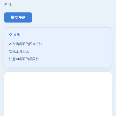
使用。
📋 目录
AI市场调研的四大方法
实操工具组合
注意AI调研的局限性