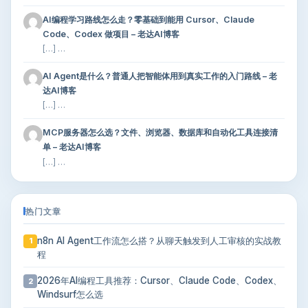
AI编程学习路线怎么走？零基础到能用 Cursor、Claude
Code、Codex 做项目 – 老达AI博客
[…] …
AI Agent是什么？普通人把智能体用到真实工作的入门路线 – 老
达AI博客
[…] …
MCP服务器怎么选？文件、浏览器、数据库和自动化工具连接清
单 – 老达AI博客
[…] …
热门文章
n8n AI Agent工作流怎么搭？从聊天触发到人工审核的实战教
1
程
2026年AI编程工具推荐：Cursor、Claude Code、Codex、
2
Windsurf怎么选