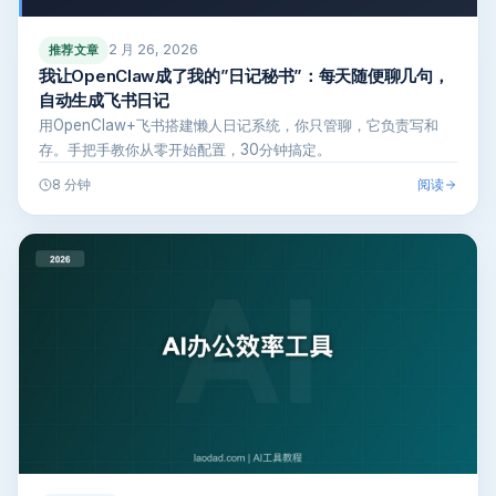
2 月 26, 2026
推荐文章
我让OpenClaw成了我的”日记秘书”：每天随便聊几句，
自动生成飞书日记
用OpenClaw+飞书搭建懒人日记系统，你只管聊，它负责写和
存。手把手教你从零开始配置，30分钟搞定。
阅读
8 分钟