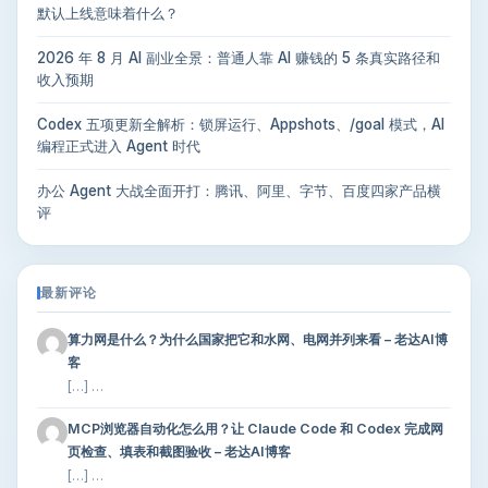
默认上线意味着什么？
2026 年 8 月 AI 副业全景：普通人靠 AI 赚钱的 5 条真实路径和
收入预期
Codex 五项更新全解析：锁屏运行、Appshots、/goal 模式，AI
编程正式进入 Agent 时代
办公 Agent 大战全面开打：腾讯、阿里、字节、百度四家产品横
评
最新评论
算力网是什么？为什么国家把它和水网、电网并列来看 – 老达AI博
客
[…] …
MCP浏览器自动化怎么用？让 Claude Code 和 Codex 完成网
页检查、填表和截图验收 – 老达AI博客
[…] …