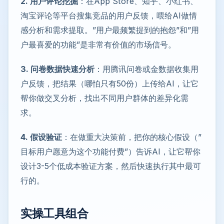
2. 用户评论挖掘
：在App Store、知乎、小红书、
淘宝评论等平台搜集竞品的用户反馈，喂给AI做情
感分析和需求提取。”用户最频繁提到的抱怨”和”用
户最喜爱的功能”是非常有价值的市场信号。
3. 问卷数据快速分析
：用腾讯问卷或金数据收集用
户反馈，把结果（哪怕只有50份）上传给AI，让它
帮你做交叉分析，找出不同用户群体的差异化需
求。
4. 假设验证
：在做重大决策前，把你的核心假设（”
目标用户愿意为这个功能付费”）告诉AI，让它帮你
设计3-5个低成本验证方案，然后快速执行其中最可
行的。
实操工具组合