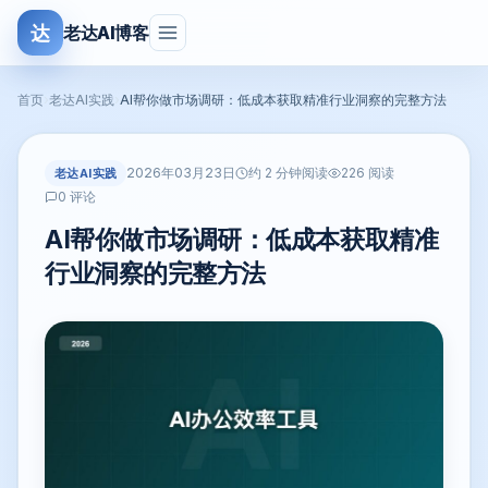
达
老达AI博客
首页
›
老达AI实践
›
AI帮你做市场调研：低成本获取精准行业洞察的完整方法
2026年03月23日
老达AI实践
约 2 分钟阅读
226 阅读
0 评论
AI帮你做市场调研：低成本获取精准
行业洞察的完整方法