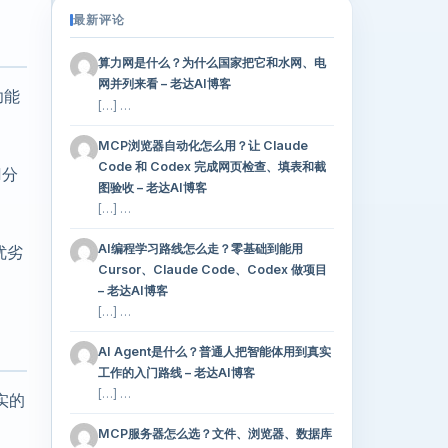
最新评论
算力网是什么？为什么国家把它和水网、电
网并列来看 – 老达AI博客
功能
[…] …
MCP浏览器自动化怎么用？让 Claude
Code 和 Codex 完成网页检查、填表和截
I分
图验收 – 老达AI博客
[…] …
AI编程学习路线怎么走？零基础到能用
优劣
Cursor、Claude Code、Codex 做项目
– 老达AI博客
[…] …
AI Agent是什么？普通人把智能体用到真实
工作的入门路线 – 老达AI博客
[…] …
实的
MCP服务器怎么选？文件、浏览器、数据库