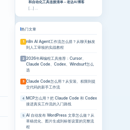
和自动化工具连接清单 – 老达AI博客
[…] …
热门文章
n8n AI Agent工作流怎么搭？从聊天触发
1
到人工审核的实战教程
2026年AI编程工具推荐：Cursor、
2
Claude Code、Codex、Windsurf怎么
选
Claude Code怎么用？从安装、权限到提
3
交代码的新手工作流
MCP怎么用？把 Claude Code 和 Codex
4
接进真实工作流的入门路线
AI 自动发布 WordPress 文章怎么做？从
5
草稿优化、图片生成到标签设置的完整流
程