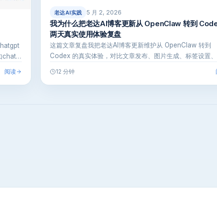
5 月 2, 2026
老达AI实践
我为什么把老达AI博客更新从 OpenClaw 转到 Cod
两天真实使用体验复盘
这篇文章复盘我把老达AI博客更新维护从 OpenClaw 转到
tgpt
Codex 的真实体验，对比文章发布、图片生成、标签设置
hat…
改代…
阅读
12 分钟