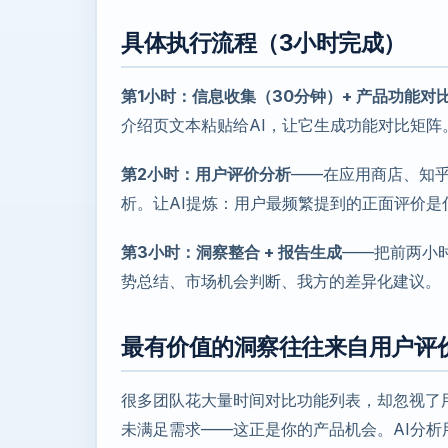
具体执行流程（3小时完成）
第1小时：信息收集（30分钟）+ 产品功能对
介绍页文本粘贴给AI，让它生成功能对比矩阵
第2小时：用户评价分析
——在应用商店、知乎
析。让AI提炼：用户最频繁提到的正面评价
第3小时：洞察整合 + 报告生成
——把前两小
势总结、市场机会判断、我方的差异化建议。
最有价值的洞察往往来自用户评
很多团队花大量时间对比功能列表，却忽视了
未满足需求——这正是你的产品机会。AI分