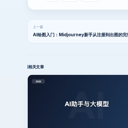
上一篇
AI绘图入门：Midjourney新手从注册到出图的
相关文章