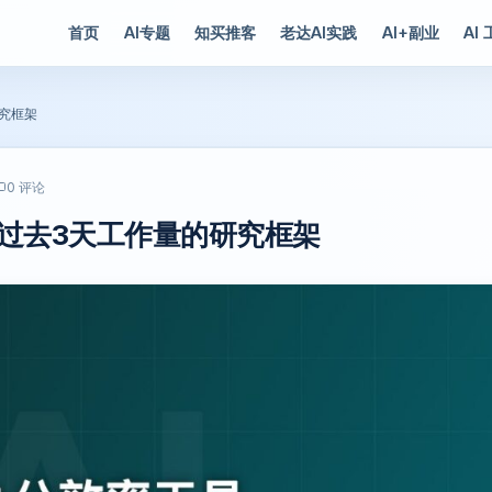
首页
AI专题
知买推客
老达AI实践
AI+副业
AI
研究框架
0 评论
成过去3天工作量的研究框架