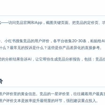
比
——访问竞品官网和App，截图关键页面。把竞品的定价页、
。
、小红书搜集竞品的用户评价，各平台收集20-30条，粘贴给A
是什么？最常见的投诉是什么？这些是你产品差异化的直接参考。
时的分析结果告诉AI，让它帮你生成竞品分析报告，包括：竞品
价
用户评价里的黄金信息。竞品的一星评价里，往往藏着用户最真
析用户评价文本是效率提升最明显的环节，强烈建议重点投入。