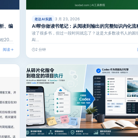
3 月 23, 2026
老达AI实践
分析、编
AI帮你做读书笔记：从阅读到输出的完整知识内化流
读了很多书，但过一段时间就忘了？这是大多数读书人的困
程20…
AI…
阅读
2 分钟