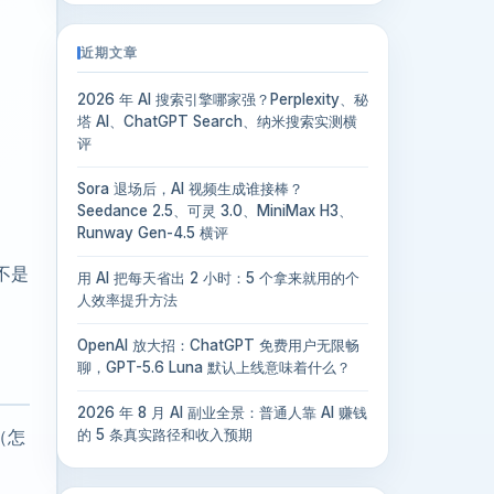
近期文章
2026 年 AI 搜索引擎哪家强？Perplexity、秘
塔 AI、ChatGPT Search、纳米搜索实测横
评
Sora 退场后，AI 视频生成谁接棒？
Seedance 2.5、可灵 3.0、MiniMax H3、
Runway Gen-4.5 横评
不是
用 AI 把每天省出 2 小时：5 个拿来就用的个
人效率提升方法
OpenAI 放大招：ChatGPT 免费用户无限畅
聊，GPT-5.6 Luna 默认上线意味着什么？
2026 年 8 月 AI 副业全景：普通人靠 AI 赚钱
（怎
的 5 条真实路径和收入预期