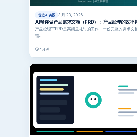
3 月 23, 2026
老达AI实践
AI帮你做产品需求文档（PRD）：产品经理的效率
产品经理写PRD是高频且耗时的工作，一份完整的需求文
需…
2 分钟