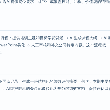
：给AI提供岗位要求，让它生成覆盖技能、经验、价值观的结构
流程：提供培训主题和目标学员背景 → AI生成课程大纲 → AI
werPoint美化 → 人工审核和补充公司特定内容。这个流程把
天。
以下面谈记录，生成一份结构化的绩效评估摘要，包含：本期主要
」。AI能把散乱的会议记录转化为规范的绩效文档，保持评估口