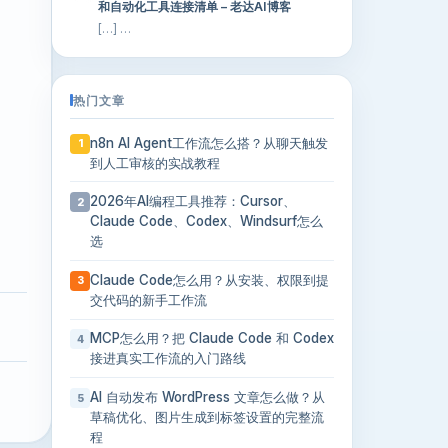
和自动化工具连接清单 – 老达AI博客
[…] …
热门文章
n8n AI Agent工作流怎么搭？从聊天触发
1
到人工审核的实战教程
2026年AI编程工具推荐：Cursor、
2
Claude Code、Codex、Windsurf怎么
选
Claude Code怎么用？从安装、权限到提
3
交代码的新手工作流
MCP怎么用？把 Claude Code 和 Codex
4
接进真实工作流的入门路线
AI 自动发布 WordPress 文章怎么做？从
5
草稿优化、图片生成到标签设置的完整流
程