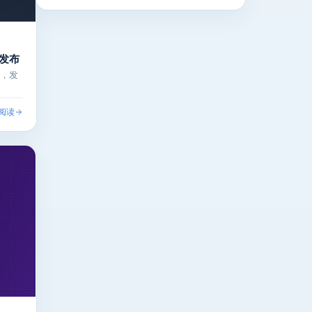
章发布
号，发
阅读