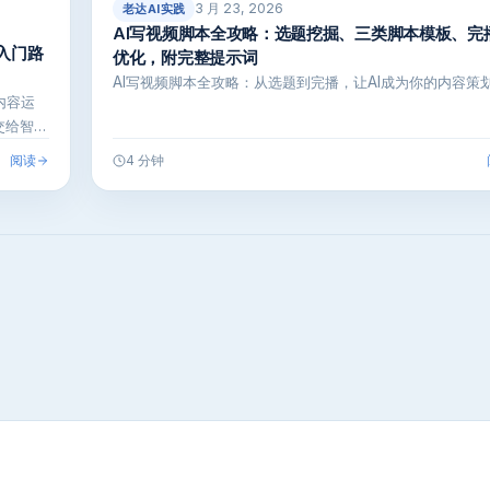
3 月 23, 2026
老达AI实践
AI写视频脚本全攻略：选题挖掘、三类脚本模板、完
的入门路
优化，附完整提示词
AI写视频脚本全攻略：从选题到完播，让AI成为你的内容策划
内容运
交给智能
阅读
4 分钟