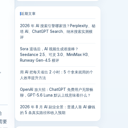
近期文章
2026 年 AI 搜索引擎哪家强？Perplexity、秘
塔 AI、ChatGPT Search、纳米搜索实测横
评
Sora 退场后，AI 视频生成谁接棒？
Seedance 2.5、可灵 3.0、MiniMax H3、
Runway Gen-4.5 横评
。
用 AI 把每天省出 2 小时：5 个拿来就用的个
人效率提升方法
OpenAI 放大招：ChatGPT 免费用户无限畅
聊，GPT-5.6 Luna 默认上线意味着什么？
2026 年 8 月 AI 副业全景：普通人靠 AI 赚钱
给
的 5 条真实路径和收入预期
需要