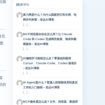
化面
最新评论
算力网是什么？为什么国家把它和水网、电
网并列来看 – 老达AI博客
[…] …
MCP浏览器自动化怎么用？让 Claude
填充
Code 和 Codex 完成网页检查、填表和截
一套
图验收 – 老达AI博客
[…] …
AI编程学习路线怎么走？零基础到能用
Cursor、Claude Code、Codex 做项目
– 老达AI博客
[…] …
成
AI Agent是什么？普通人把智能体用到真实
径的
工作的入门路线 – 老达AI博客
[…] …
MCP服务器怎么选？文件、浏览器、数据库