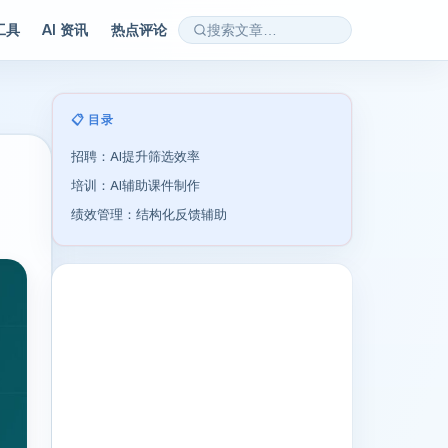
 工具
AI 资讯
热点评论
📋 目录
招聘：AI提升筛选效率
培训：AI辅助课件制作
绩效管理：结构化反馈辅助