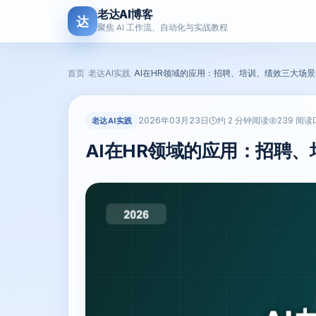
老达AI博客
达
聚焦 AI 工作流、自动化与实战教程
首页
›
老达AI实践
›
AI在HR领域的应用：招聘、培训、绩效三大场
2026年03月23日
老达AI实践
约 2 分钟阅读
239 阅读
AI在HR领域的应用：招聘