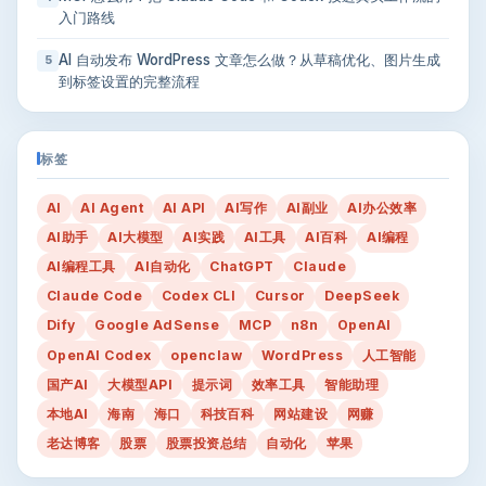
入门路线
AI 自动发布 WordPress 文章怎么做？从草稿优化、图片生成
5
到标签设置的完整流程
标签
AI
AI Agent
AI API
AI写作
AI副业
AI办公效率
AI助手
AI大模型
AI实践
AI工具
AI百科
AI编程
AI编程工具
AI自动化
ChatGPT
Claude
Claude Code
Codex CLI
Cursor
DeepSeek
Dify
Google AdSense
MCP
n8n
OpenAI
OpenAI Codex
openclaw
WordPress
人工智能
国产AI
大模型API
提示词
效率工具
智能助理
本地AI
海南
海口
科技百科
网站建设
网赚
老达博客
股票
股票投资总结
自动化
苹果