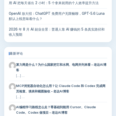
用 AI 把每天省出 2 小时：5 个拿来就用的个人效率提升方法
OpenAI 放大招：ChatGPT 免费用户无限畅聊，GPT-5.6 Luna
默认上线意味着什么？
2026 年 8 月 AI 副业全景：普通人靠 AI 赚钱的 5 条真实路径和
收入预期
最新评论
算力网是什么？为什么国家把它和水网、电网并列来看 – 老达AI博
客
[…] …
MCP浏览器自动化怎么用？让 Claude Code 和 Codex 完成网
页检查、填表和截图验收 – 老达AI博客
[…] …
AI编程学习路线怎么走？零基础到能用 Cursor、Claude
Code、Codex 做项目 – 老达AI博客