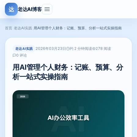
达
老达AI博客
首页
›
老达AI实践
›
用AI管理个人财务：记账、预算、分析一站式实操指南
2026年03月23日
老达AI实践
约 2 分钟阅读
278 阅读
0 评论
用AI管理个人财务：记账、预算、分
析一站式实操指南