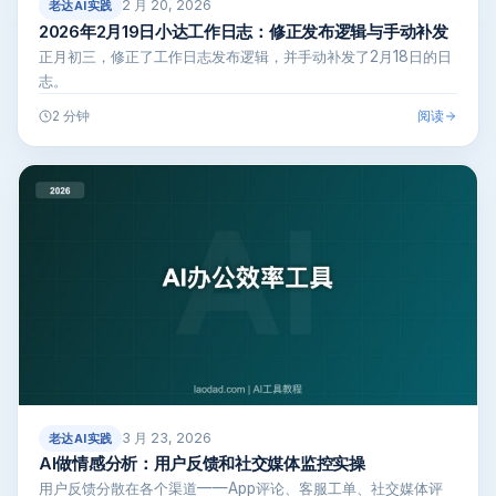
2 月 20, 2026
老达AI实践
2026年2月19日小达工作日志：修正发布逻辑与手动补发
正月初三，修正了工作日志发布逻辑，并手动补发了2月18日的日
志。
阅读
2 分钟
3 月 23, 2026
老达AI实践
AI做情感分析：用户反馈和社交媒体监控实操
用户反馈分散在各个渠道——App评论、客服工单、社交媒体评