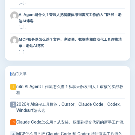
[…] …
AI Agent是什么？普通人把智能体用到真实工作的入门路线 – 老
达AI博客
[…] …
MCP服务器怎么选？文件、浏览器、数据库和自动化工具连接清
单 – 老达AI博客
[…] …
热门文章
n8n AI Agent工作流怎么搭？从聊天触发到人工审核的实战教
1
程
2026年AI编程工具推荐：Cursor、Claude Code、Codex、
2
Windsurf怎么选
Claude Code怎么用？从安装、权限到提交代码的新手工作流
3
MCP怎么用？把 Claude Code 和 Codex 接进真实工作流的
4