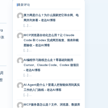
最新评论
算力网是什么？为什么国家把它和水网、电
网并列来看 – 老达AI博客
[…] …
a
MCP浏览器自动化怎么用？让 Claude
字体
Code 和 Codex 完成网页检查、填表和截
图验收 – 老达AI博客
[…] …
AI编程学习路线怎么走？零基础到能用
Cursor、Claude Code、Codex 做项目
– 老达AI博客
键调
[…] …
整
AI Agent是什么？普通人把智能体用到真实
工作的入门路线 – 老达AI博客
[…] …
MCP服务器怎么选？文件、浏览器、数据库