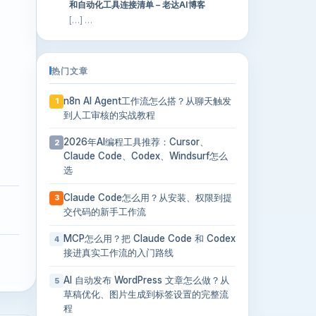
和自动化工具连接清单 – 老达AI博客
[…] …
热门文章
n8n AI Agent工作流怎么搭？从聊天触发
1
到人工审核的实战教程
2026年AI编程工具推荐：Cursor、
2
Claude Code、Codex、Windsurf怎么
选
Claude Code怎么用？从安装、权限到提
3
交代码的新手工作流
MCP怎么用？把 Claude Code 和 Codex
4
接进真实工作流的入门路线
AI 自动发布 WordPress 文章怎么做？从
5
草稿优化、图片生成到标签设置的完整流
程