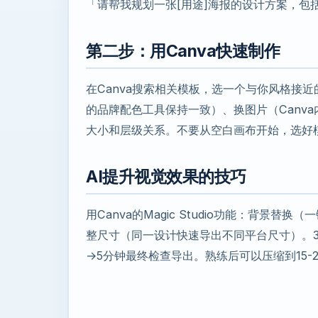
「请帮我规划一张[用途]海报的设计方案，包
第二步：用Canva快速制作
在Canva搜索相关模板，选一个与你风格接近
的品牌配色工具保持一致）、换图片（Canva内置
大小和层级关系。不要从空白画布开始，选好
AI提升视觉效果的技巧
用Canva的Magic Studio功能：背景
整尺寸（同一设计快速导出不同平台尺寸）。3
→5分钟最终检查导出。熟练后可以压缩到15-