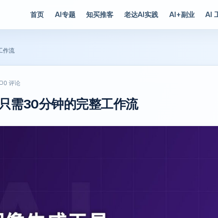
首页
AI专题
知买推客
老达AI实践
AI+副业
AI
工作流
0 评论
品只需30分钟的完整工作流