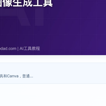
和Canva，普通…