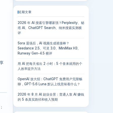
近期文章
2026 年 AI 搜索引擎哪家强？Perplexity、秘
塔 AI、ChatGPT Search、纳米搜索实测横
评
Sora 退场后，AI 视频生成谁接棒？
Seedance 2.5、可灵 3.0、MiniMax H3、
Runway Gen-4.5 横评
享
用 AI 把每天省出 2 小时：5 个拿来就用的个
人效率提升方法
OpenAI 放大招：ChatGPT 免费用户无限畅
聊，GPT-5.6 Luna 默认上线意味着什么？
2026 年 8 月 AI 副业全景：普通人靠 AI 赚钱
的 5 条真实路径和收入预期
：