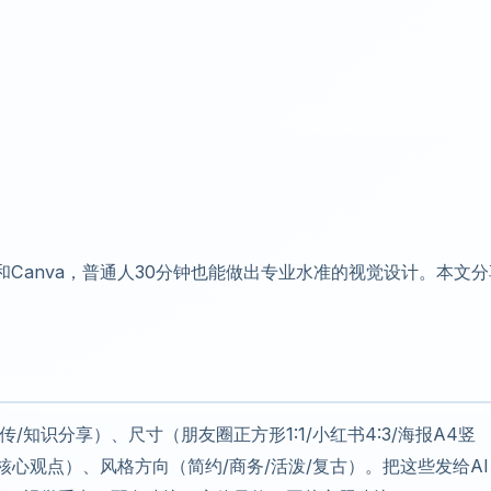
和Canva，普通人30分钟也能做出专业水准的视觉设计。本文分
知识分享）、尺寸（朋友圈正方形1:1/小红书4:3/海报A4竖
核心观点）、风格方向（简约/商务/活泼/复古）。把这些发给AI