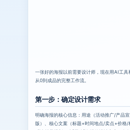
一张好的海报以前需要设计师，现在用AI工具
从0到成品的完整工作流。
第一步：确定设计需求
明确海报的核心信息：用途（活动推广/产品宣传/
版）、核心文案（标题+时间地点/卖点+价格/