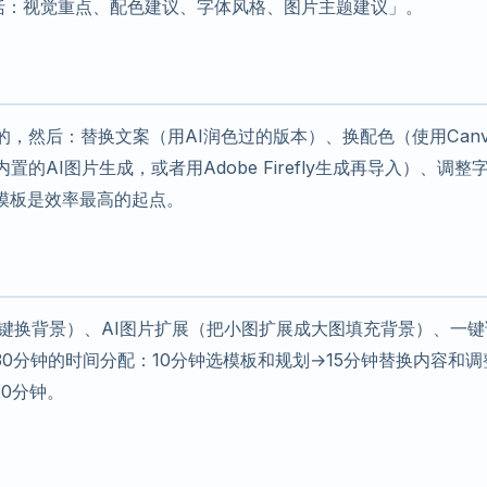
括：视觉重点、配色建议、字体风格、图片主题建议」。
的，然后：替换文案（用AI润色过的版本）、换配色（使用Canv
的AI图片生成，或者用Adobe Firefly生成再导入）、调整
模板是效率最高的起点。
替换（一键换背景）、AI图片扩展（把小图扩展成大图填充背景）、一
0分钟的时间分配：10分钟选模板和规划→15分钟替换内容和调
20分钟。