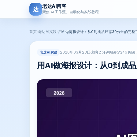
老达AI博客
达
聚焦 AI 工作流、自动化与实战教程
首页
›
老达AI实践
›
用AI做海报设计：从0到成品只需30分钟的完整
2026年03月23日
老达AI实践
约 2 分钟阅读
246 阅读
用AI做海报设计：从0到成