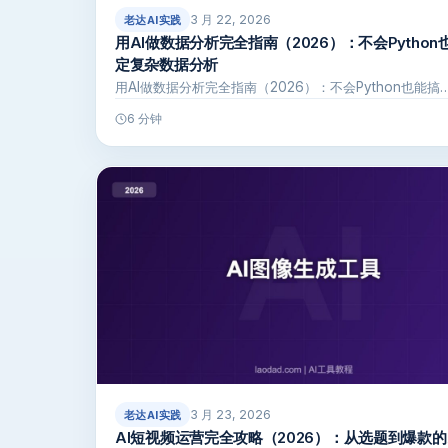
3 月 22, 2026
老达AI实践
用AI做数据分析完全指南（2026）：不会Python
定复杂数据分析
用AI做数据分析完全指南（2026）：不会Python也能搞
6 分钟
3 月 23, 2026
老达AI实践
AI短视频运营完全攻略（2026）：从选题到爆款的