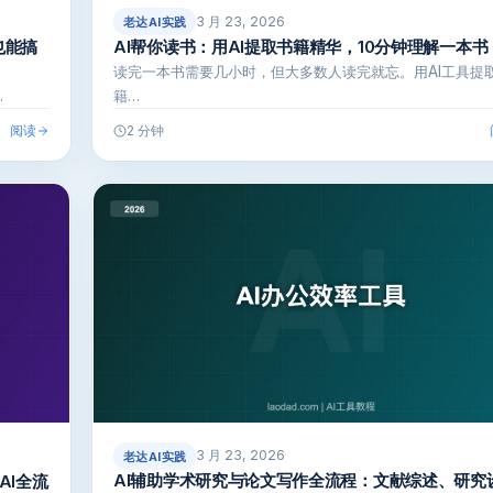
3 月 23, 2026
老达AI实践
也能搞
AI帮你读书：用AI提取书籍精华，10分钟理解一本书
读完一本书需要几小时，但大多数人读完就忘。用AI工具提
…
籍…
阅读
2 分钟
3 月 23, 2026
老达AI实践
AI辅助学术研究与论文写作全流程：文献综述、研究
AI全流