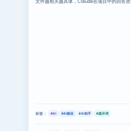
文件越相关越具体，Claude在项目中的回答
标签：
#AI
#AI副业
#AI助手
#提示词