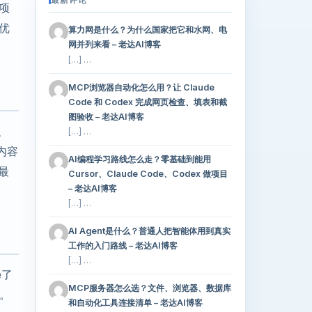
项
优
算力网是什么？为什么国家把它和水网、电
网并列来看 – 老达AI博客
[…] …
MCP浏览器自动化怎么用？让 Claude
Code 和 Codex 完成网页检查、填表和截
图验收 – 老达AI博客
、
[…] …
内容
AI编程学习路线怎么走？零基础到能用
最
Cursor、Claude Code、Codex 做项目
– 老达AI博客
[…] …
AI Agent是什么？普通人把智能体用到真实
工作的入门路线 – 老达AI博客
[…] …
e了
MCP服务器怎么选？文件、浏览器、数据库
）。
和自动化工具连接清单 – 老达AI博客