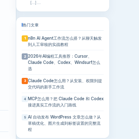
[…] …
热门文章
n8n AI Agent工作流怎么搭？从聊天触发
1
到人工审核的实战教程
2026年AI编程工具推荐：Cursor、
2
Claude Code、Codex、Windsurf怎么
选
Claude Code怎么用？从安装、权限到提
3
交代码的新手工作流
MCP怎么用？把 Claude Code 和 Codex
4
接进真实工作流的入门路线
AI 自动发布 WordPress 文章怎么做？从
5
草稿优化、图片生成到标签设置的完整流
程