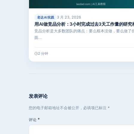
3 月 23, 2026
老达AI实践
用AI做竞品分析：3小时完成过去3天工作量的研究
竞品分析是大多数团队的痛点：要么根本没做，要么做了
面…
2 分钟
发表评论
您的电子邮箱地址不会被公开，必填项已标注 *
评论
*