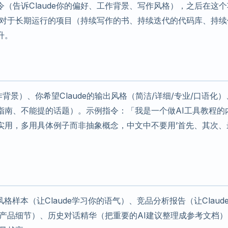
（告诉Claude你的偏好、工作背景、写作风格），之后在这个
景。对于长期运行的项目（持续写作的书、持续迭代的代码库、持续
升。
背景）、你希望Claude的输出风格（简洁/详细/专业/口语化）
指南、不能提的话题）。示例指令：「我是一个做AI工具教程的
实用，多用具体例子而非抽象概念，中文中不要用’首先、其次、
风格样本（让Claude学习你的语气）、竞品分析报告（让Claud
你的产品细节）、历史对话精华（把重要的AI建议整理成参考文档