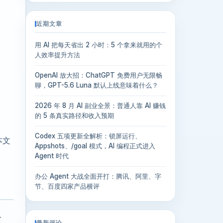
近期文章
用 AI 把每天省出 2 小时：5 个拿来就用的个
人效率提升方法
OpenAI 放大招：ChatGPT 免费用户无限畅
聊，GPT-5.6 Luna 默认上线意味着什么？
2026 年 8 月 AI 副业全景：普通人靠 AI 赚钱
的 5 条真实路径和收入预期
Codex 五项更新全解析：锁屏运行、
本文
Appshots、/goal 模式，AI 编程正式进入
Agent 时代
办公 Agent 大战全面开打：腾讯、阿里、字
节、百度四家产品横评
、
最新评论