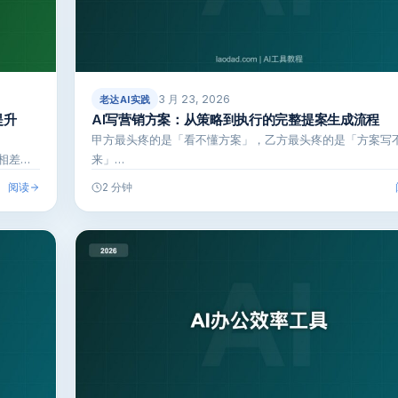
3 月 23, 2026
老达AI实践
提升
AI写营销方案：从策略到执行的完整提案生成流程
甲方最头疼的是「看不懂方案」，乙方最头疼的是「方案写
相差…
来」…
阅读
2 分钟