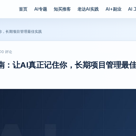
首页
AI专题
知买推客
老达AI实践
AI+副业
AI
正记住你，长期项目管理最佳实践
0 评论
度使用指南：让AI真正记住你，长期项目管理最