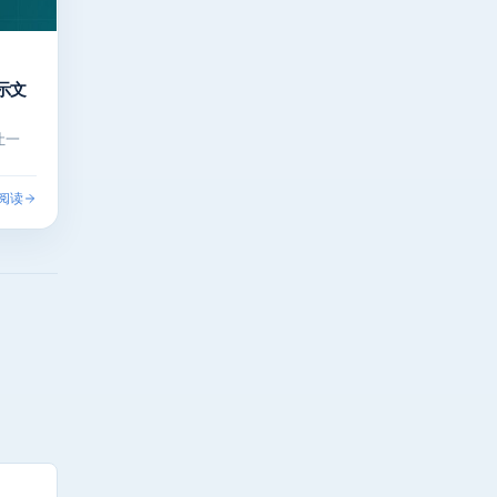
示文
让一
阅读