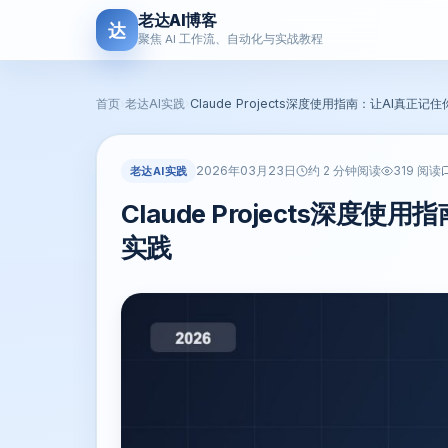
老达AI博客
达
聚焦 AI 工作流、自动化与实战教程
首页
›
老达AI实践
›
Claude Projects深度使用指南：让AI真
2026年03月23日
老达AI实践
约 2 分钟阅读
319 阅读
Claude Projects深
实践