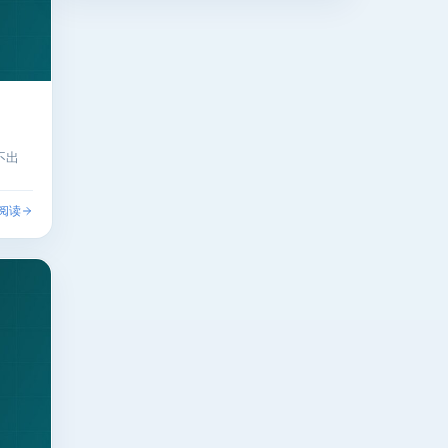
不出
阅读