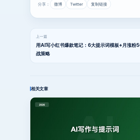
分享：
微博
Twitter
复制链接
上一篇
用AI写小红书爆款笔记：6大提示词模板+月涨粉5
战策略
相关文章