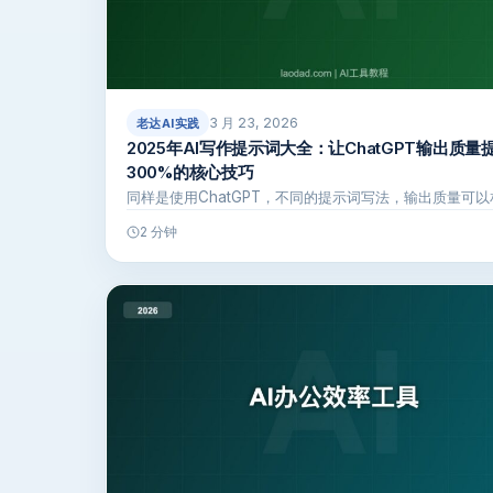
3 月 23, 2026
老达AI实践
2025年AI写作提示词大全：让ChatGPT输出质量
300%的核心技巧
同样是使用ChatGPT，不同的提示词写法，输出质量可以
2 分钟