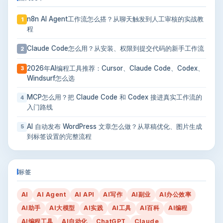
n8n AI Agent工作流怎么搭？从聊天触发到人工审核的实战教
1
程
Claude Code怎么用？从安装、权限到提交代码的新手工作流
2
2026年AI编程工具推荐：Cursor、Claude Code、Codex、
3
Windsurf怎么选
MCP怎么用？把 Claude Code 和 Codex 接进真实工作流的
4
入门路线
AI 自动发布 WordPress 文章怎么做？从草稿优化、图片生成
5
到标签设置的完整流程
标签
AI
AI Agent
AI API
AI写作
AI副业
AI办公效率
AI助手
AI大模型
AI实践
AI工具
AI百科
AI编程
AI编程工具
AI自动化
ChatGPT
Claude