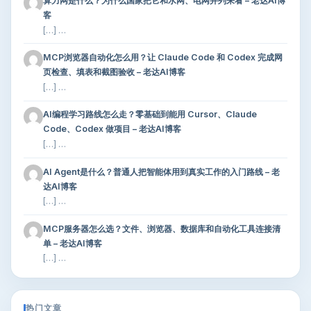
算力网是什么？为什么国家把它和水网、电网并列来看 – 老达AI博
客
[…] …
MCP浏览器自动化怎么用？让 Claude Code 和 Codex 完成网
页检查、填表和截图验收 – 老达AI博客
[…] …
AI编程学习路线怎么走？零基础到能用 Cursor、Claude
Code、Codex 做项目 – 老达AI博客
[…] …
AI Agent是什么？普通人把智能体用到真实工作的入门路线 – 老
达AI博客
[…] …
MCP服务器怎么选？文件、浏览器、数据库和自动化工具连接清
单 – 老达AI博客
[…] …
热门文章