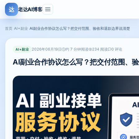
达
老达AI博客
首页
›
AI+副业
›
AI副业合作协议怎么写？把交付范围、验收和退款边界说清楚
2026年06月19日
AI+副业
约 7 分钟阅读
234 阅读
0 评论
AI副业合作协议怎么写？把交付范围、