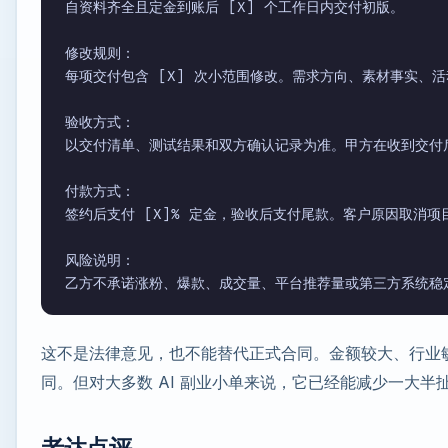
自资料齐全且定金到账后 [X] 个工作日内交付初版。

修改规则：

每项交付包含 [X] 次小范围修改。需求方向、素材事实、活
验收方式：

以交付清单、测试结果和双方确认记录为准。甲方在收到交付后
付款方式：

签约后支付 [X]% 定金，验收后支付尾款。客户原因取消项
风险说明：

这不是法律意见，也不能替代正式合同。金额较大、行业
同。但对大多数 AI 副业小单来说，它已经能减少一大半