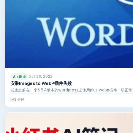
6 月 26, 2022
AI+副业
安装Images to WebP插件失败
老达之前在一个5.8.4版本的wordpress上使用plus webp插件
3 分钟