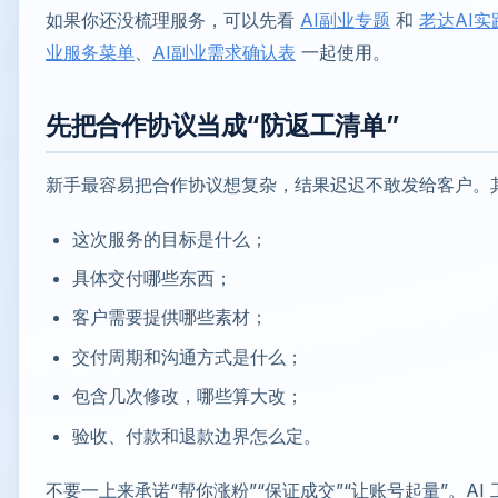
如果你还没梳理服务，可以先看
AI副业专题
和
老达AI实
业服务菜单
、
AI副业需求确认表
一起使用。
先把合作协议当成“防返工清单”
新手最容易把合作协议想复杂，结果迟迟不敢发给客户。
这次服务的目标是什么；
具体交付哪些东西；
客户需要提供哪些素材；
交付周期和沟通方式是什么；
包含几次修改，哪些算大改；
验收、付款和退款边界怎么定。
不要一上来承诺“帮你涨粉”“保证成交”“让账号起量”。