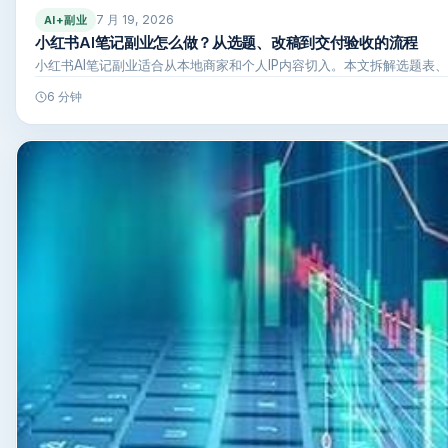
7 月 19, 2026
AI+副业
小红书AI笔记副业怎么做？从选题、改稿到交付验收的流程
小红书AI笔记副业适合从本地商家和个人IP内容切入。本文拆解选题表
6 分钟