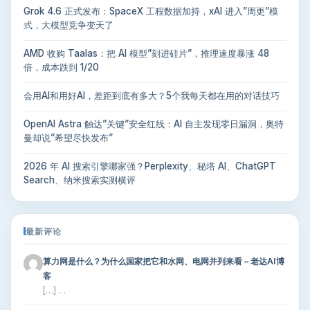
Grok 4.6 正式发布：SpaceX 工程数据加持，xAI 进入”周更”模
式，大模型竞争变天了
AMD 收购 Taalas：把 AI 模型”刻进硅片”，推理速度暴涨 48
倍，成本跌到 1/20
会用AI和用好AI，差距到底有多大？5个我每天都在用的对话技巧
OpenAI Astra 触达”关键”安全红线：AI 自主发现零日漏洞，奥特
曼却说”希望尽快发布”
2026 年 AI 搜索引擎哪家强？Perplexity、秘塔 AI、ChatGPT
Search、纳米搜索实测横评
最新评论
算力网是什么？为什么国家把它和水网、电网并列来看 – 老达AI博
客
[…] …