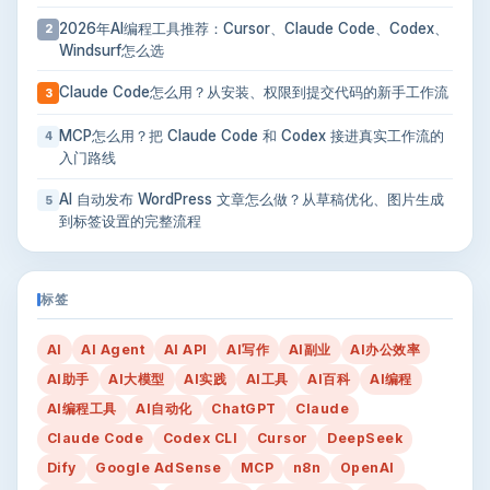
2026年AI编程工具推荐：Cursor、Claude Code、Codex、
2
Windsurf怎么选
Claude Code怎么用？从安装、权限到提交代码的新手工作流
3
MCP怎么用？把 Claude Code 和 Codex 接进真实工作流的
4
入门路线
AI 自动发布 WordPress 文章怎么做？从草稿优化、图片生成
5
到标签设置的完整流程
标签
AI
AI Agent
AI API
AI写作
AI副业
AI办公效率
AI助手
AI大模型
AI实践
AI工具
AI百科
AI编程
AI编程工具
AI自动化
ChatGPT
Claude
Claude Code
Codex CLI
Cursor
DeepSeek
Dify
Google AdSense
MCP
n8n
OpenAI