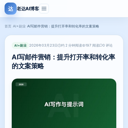
达
老达AI博客
首页
›
AI+副业
›
AI写邮件营销：提升打开率和转化率的文案策略
2026年03月23日
AI+副业
约 2 分钟阅读
197 阅读
0 评论
AI写邮件营销：提升打开率和转化率
的文案策略