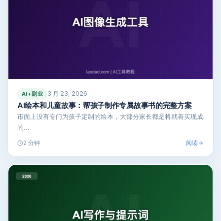
3 月 23, 2026
AI+副业
AI绘本和儿童故事：帮孩子制作专属故事书的完整方案
市面上没有专门为孩子定制的绘本，大部分家长都是将就着买现成
的…
阅读
2 分钟