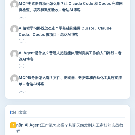
MCP浏览器自动化怎么用？让 Claude Code 和 Codex 完成网
页检查、填表和截图验收 – 老达AI博客
[…] …
AI编程学习路线怎么走？零基础到能用 Cursor、Claude
Code、Codex 做项目 – 老达AI博客
[…] …
AI Agent是什么？普通人把智能体用到真实工作的入门路线 – 老
达AI博客
[…] …
MCP服务器怎么选？文件、浏览器、数据库和自动化工具连接清
单 – 老达AI博客
[…] …
热门文章
n8n AI Agent工作流怎么搭？从聊天触发到人工审核的实战教
1
程