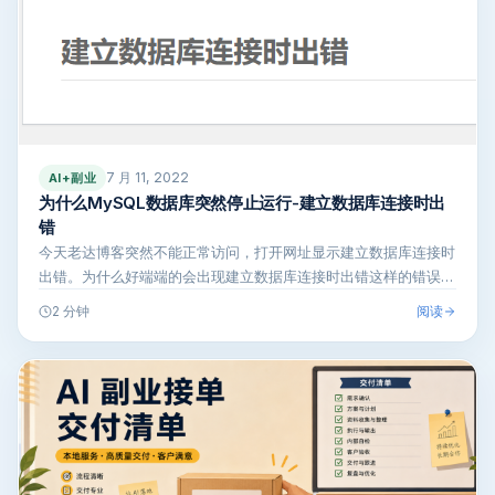
7 月 11, 2022
AI+副业
为什么MySQL数据库突然停止运行-建立数据库连接时出
错
今天老达博客突然不能正常访问，打开网址显示建立数据库连接时
出错。为什么好端端的会出现建立数据库连接时出错这样的错误
呢，期间没有对服…
阅读
2 分钟