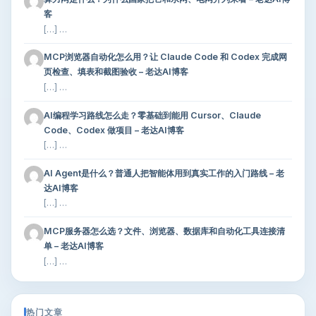
客
[…] …
MCP浏览器自动化怎么用？让 Claude Code 和 Codex 完成网
页检查、填表和截图验收 – 老达AI博客
[…] …
AI编程学习路线怎么走？零基础到能用 Cursor、Claude
Code、Codex 做项目 – 老达AI博客
[…] …
AI Agent是什么？普通人把智能体用到真实工作的入门路线 – 老
达AI博客
[…] …
MCP服务器怎么选？文件、浏览器、数据库和自动化工具连接清
单 – 老达AI博客
[…] …
热门文章