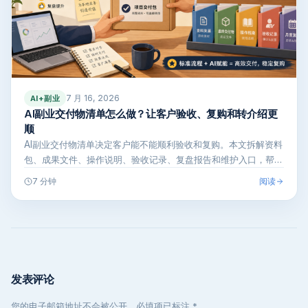
7 月 16, 2026
AI+副业
AI副业交付物清单怎么做？让客户验收、复购和转介绍更
顺
AI副业交付物清单决定客户能不能顺利验收和复购。本文拆解资料
包、成果文件、操作说明、验收记录、复盘报告和维护入口，帮新
手把一次交付…
阅读
7 分钟
发表评论
您的电子邮箱地址不会被公开，必填项已标注 *