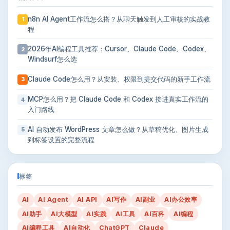
n8n AI Agent工作流怎么搭？从聊天触发到人工审核的实战教
1
程
2026年AI编程工具推荐：Cursor、Claude Code、Codex、
2
Windsurf怎么选
Claude Code怎么用？从安装、权限到提交代码的新手工作流
3
MCP怎么用？把 Claude Code 和 Codex 接进真实工作流的
4
入门路线
AI 自动发布 WordPress 文章怎么做？从草稿优化、图片生成
5
到标签设置的完整流程
标签
AI
AI Agent
AI API
AI写作
AI副业
AI办公效率
AI助手
AI大模型
AI实践
AI工具
AI百科
AI编程
AI编程工具
AI自动化
ChatGPT
Claude