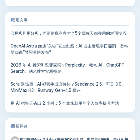
近期文章
会用AI和用好AI，差距到底有多大？5个我每天都在用的对话技巧
OpenAI Astra 触达”关键”安全红线：AI 自主发现零日漏洞，奥特
曼却说”希望尽快发布”
2026 年 AI 搜索引擎哪家强？Perplexity、秘塔 AI、ChatGPT
Search、纳米搜索实测横评
Sora 退场后，AI 视频生成谁接棒？Seedance 2.5、可灵 3.0、
MiniMax H3、Runway Gen-4.5 横评
用 AI 把每天省出 2 小时：5 个拿来就用的个人效率提升方法
最新评论
算力网是什么？为什么国家把它和水网、电网并列来看 – 老达AI博