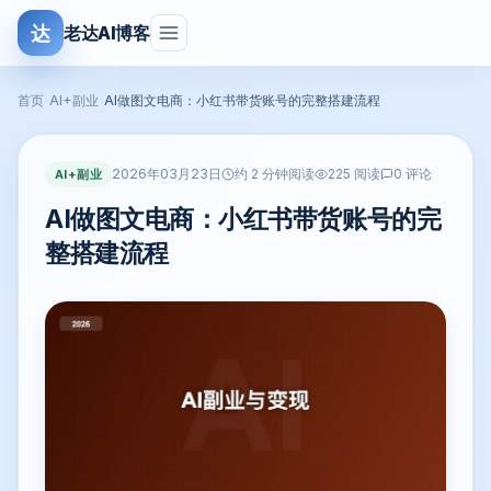
达
老达AI博客
首页
›
AI+副业
›
AI做图文电商：小红书带货账号的完整搭建流程
2026年03月23日
AI+副业
约 2 分钟阅读
225 阅读
0 评论
AI做图文电商：小红书带货账号的完
整搭建流程