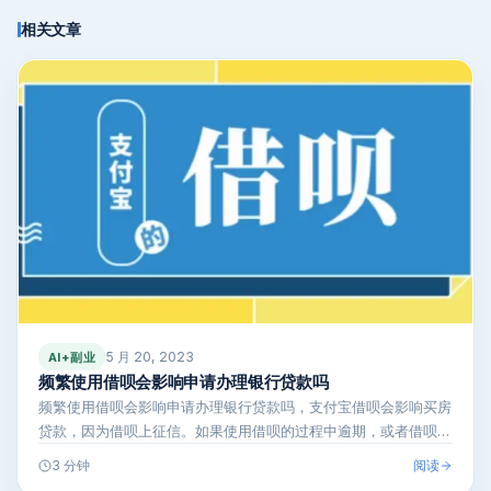
相关文章
5 月 20, 2023
AI+副业
频繁使用借呗会影响申请办理银行贷款吗
频繁使用借呗会影响申请办理银行贷款吗，支付宝借呗会影响买房
贷款，因为借呗上征信。如果使用借呗的过程中逾期，或者借呗的
欠款尚未还清，…
阅读
3 分钟