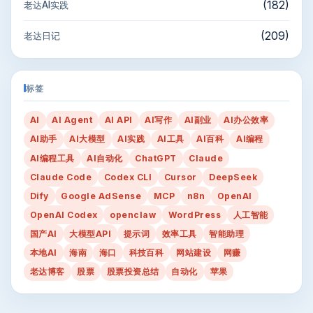
(182)
老达AI实践
(209)
老达日记
标签
AI
AI Agent
AI API
AI写作
AI副业
AI办公效率
AI助手
AI大模型
AI实践
AI工具
AI百科
AI编程
AI编程工具
AI自动化
ChatGPT
Claude
Claude Code
Codex CLI
Cursor
DeepSeek
Dify
Google AdSense
MCP
n8n
OpenAI
OpenAI Codex
openclaw
WordPress
人工智能
国产AI
大模型API
提示词
效率工具
智能助理
本地AI
海南
海口
科技百科
网站建设
网赚
老达博客
股票
股票投资总结
自动化
苹果