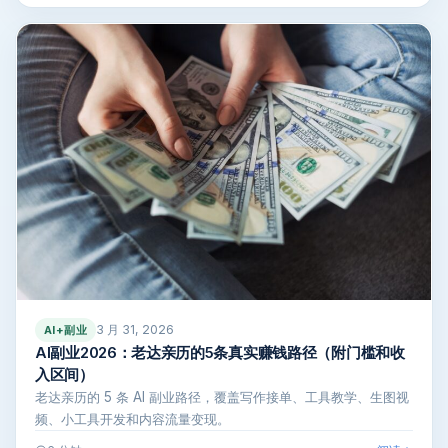
3 月 31, 2026
AI+副业
AI副业2026：老达亲历的5条真实赚钱路径（附门槛和收
入区间）
老达亲历的 5 条 AI 副业路径，覆盖写作接单、工具教学、生图视
频、小工具开发和内容流量变现。