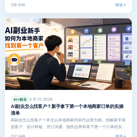
费沟通模板，…
阅读
8 分钟
5 月 17, 2026
AI+副业
AI副业怎么找客户？新手拿下第一个本地商家订单的实操
清单
AI副业怎么找客户？本文以本地商家内容代运营为例，拆解新手筛
选客户、设计样板、开口沟通、报价边界和拿下第一个订单的实操
步骤，帮你少…
阅读
7 分钟