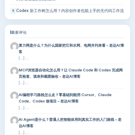
Codex 新工作树怎么用？内容创作者也能上手的无代码工作流
6
最新评论
算力网是什么？为什么国家把它和水网、电网并列来看 – 老达AI博
客
[…] …
MCP浏览器自动化怎么用？让 Claude Code 和 Codex 完成网
页检查、填表和截图验收 – 老达AI博客
[…] …
AI编程学习路线怎么走？零基础到能用 Cursor、Claude
Code、Codex 做项目 – 老达AI博客
[…] …
AI Agent是什么？普通人把智能体用到真实工作的入门路线 – 老
达AI博客
[…] …