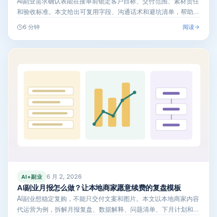
AI副业需求确认表能在接单前锁定客户目标、交付范围、素材责任
和验收标准。本文给出可复用字段、沟通话术和避坑清单，帮助新
手少返工、控…
阅读
6 分钟
6 月 2, 2026
AI+副业
AI副业月报怎么做？让本地商家愿意续费的复盘模板
AI副业想稳定复购，不能只交付文案和图片。本文以本地商家内容
代运营为例，拆解月报复盘、数据解释、问题清单、下月计划和续