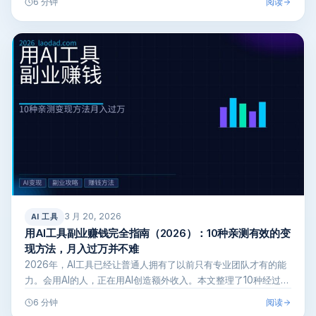
阅读
6 分钟
3 月 20, 2026
AI 工具
用AI工具副业赚钱完全指南（2026）：10种亲测有效的变
现方法，月入过万并不难
2026年，AI工具已经让普通人拥有了以前只有专业团队才有的能
力。会用AI的人，正在用AI创造额外收入。本文整理了10种经过验
证的…
阅读
6 分钟