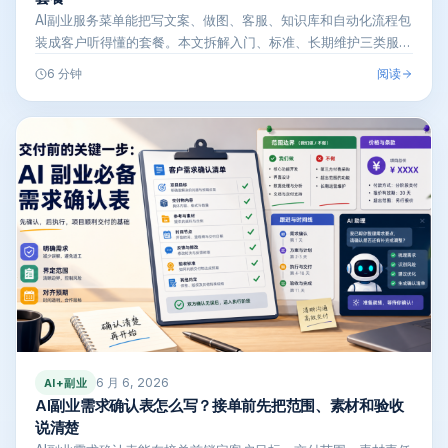
AI副业服务菜单能把写文案、做图、客服、知识库和自动化流程包
装成客户听得懂的套餐。本文拆解入门、标准、长期维护三类服务
设计方法，帮…
阅读
6 分钟
6 月 6, 2026
AI+副业
AI副业需求确认表怎么写？接单前先把范围、素材和验收
说清楚