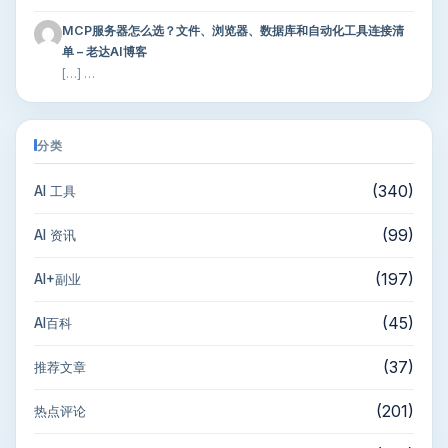
MCP服务器怎么选？文件、浏览器、数据库和自动化工具连接清
单 – 老达AI博客
[…] …
分类
(340)
AI 工具
(99)
AI 资讯
(197)
AI+副业
(45)
AI百科
(37)
推荐文章
(201)
热点评论