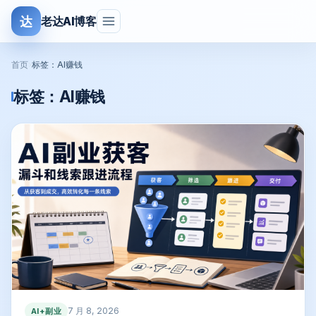
达
老达AI博客
首页
›
标签：AI赚钱
标签：
AI赚钱
7 月 8, 2026
AI+副业