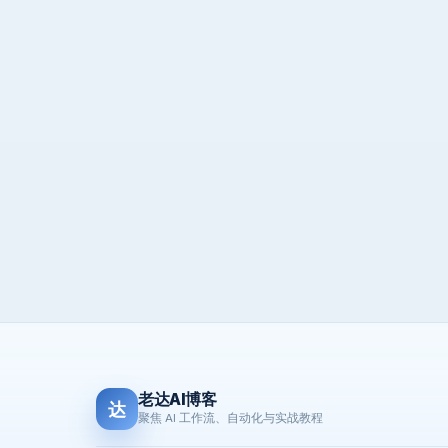
老达AI博客
达
聚焦 AI 工作流、自动化与实战教程