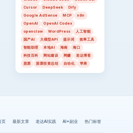
Cursor
DeepSeek
Dify
Google AdSense
MCP
n8n
OpenAI
OpenAI Codex
openclaw
WordPress
人工智能
国产AI
大模型API
提示词
效率工具
智能助理
本地AI
海南
海口
科技百科
网站建设
网赚
老达博客
股票
股票投资总结
自动化
苹果
首页
最新文章
老达AI实践
AI+副业
热门标签