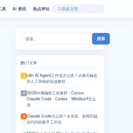
 工具
AI 资讯
热点评论
搜
索：
热门文章
n8n AI Agent工作流怎么搭？从聊天触发
1
到人工审核的实战教程
2026年AI编程工具推荐：Cursor、
2
Claude Code、Codex、Windsurf怎么
选
Claude Code怎么用？从安装、权限到提
3
交代码的新手工作流