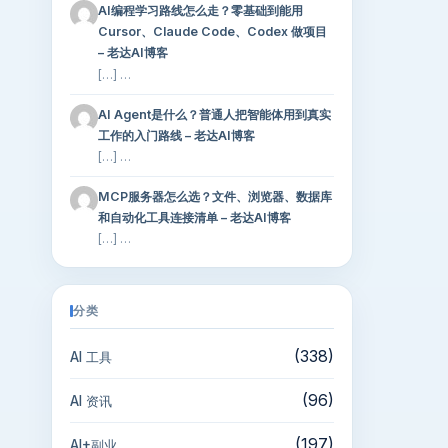
AI编程学习路线怎么走？零基础到能用
Cursor、Claude Code、Codex 做项目
– 老达AI博客
[…] …
AI Agent是什么？普通人把智能体用到真实
工作的入门路线 – 老达AI博客
[…] …
MCP服务器怎么选？文件、浏览器、数据库
和自动化工具连接清单 – 老达AI博客
[…] …
分类
(338)
AI 工具
(96)
AI 资讯
(197)
AI+副业