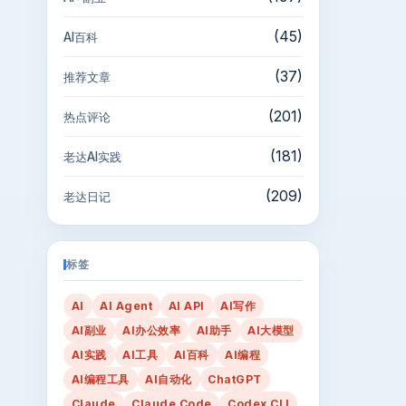
(45)
AI百科
(37)
推荐文章
(201)
热点评论
(181)
老达AI实践
(209)
老达日记
标签
AI
AI Agent
AI API
AI写作
AI副业
AI办公效率
AI助手
AI大模型
AI实践
AI工具
AI百科
AI编程
AI编程工具
AI自动化
ChatGPT
Claude
Claude Code
Codex CLI