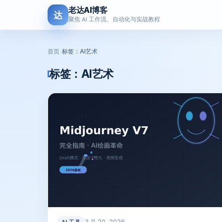
老达AI博客
达
聚焦 AI 工作流、自动化与实战教程
首页
›
标签：AI艺术
标签：
AI艺术
3 月 20, 2026