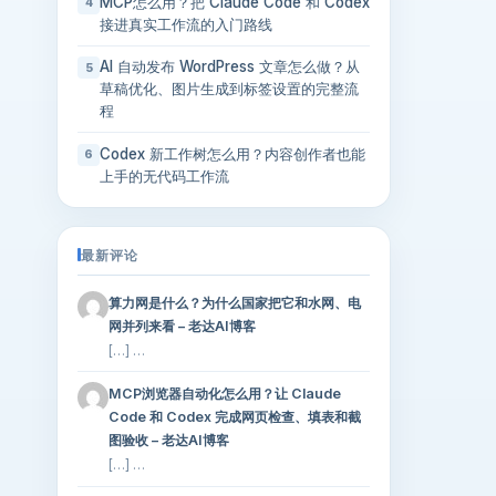
MCP怎么用？把 Claude Code 和 Codex
4
接进真实工作流的入门路线
AI 自动发布 WordPress 文章怎么做？从
5
草稿优化、图片生成到标签设置的完整流
程
Codex 新工作树怎么用？内容创作者也能
6
上手的无代码工作流
最新评论
算力网是什么？为什么国家把它和水网、电
网并列来看 – 老达AI博客
[…] …
MCP浏览器自动化怎么用？让 Claude
Code 和 Codex 完成网页检查、填表和截
图验收 – 老达AI博客
[…] …