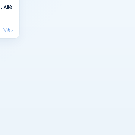
，AI绘
阅读