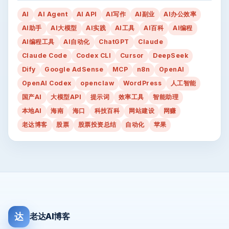
AI
AI Agent
AI API
AI写作
AI副业
AI办公效率
AI助手
AI大模型
AI实践
AI工具
AI百科
AI编程
AI编程工具
AI自动化
ChatGPT
Claude
Claude Code
Codex CLI
Cursor
DeepSeek
Dify
Google AdSense
MCP
n8n
OpenAI
OpenAI Codex
openclaw
WordPress
人工智能
国产AI
大模型API
提示词
效率工具
智能助理
本地AI
海南
海口
科技百科
网站建设
网赚
老达博客
股票
股票投资总结
自动化
苹果
达
老达AI博客