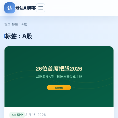
达
老达AI博客
首页
›
标签：A股
标签：
A股
3 月 16, 2026
AI+副业