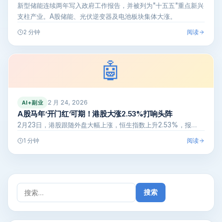
新型储能连续两年写入政府工作报告，并被列为"十五五"重点新兴
支柱产业。A股储能、光伏逆变器及电池板块集体大涨。
阅读
2 分钟
🤖
2 月 24, 2026
AI+副业
A股马年’开门红’可期！港股大涨2.53%打响头阵
2月23日，港股跟随外盘大幅上涨，恒生指数上升2.53%，报…
阅读
1 分钟
搜
索：