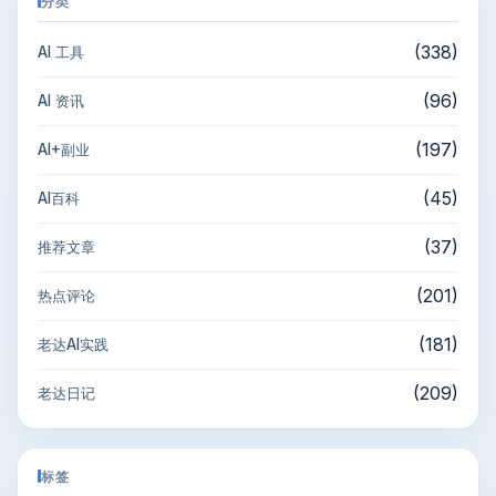
分类
(338)
AI 工具
(96)
AI 资讯
(197)
AI+副业
(45)
AI百科
(37)
推荐文章
(201)
热点评论
(181)
老达AI实践
(209)
老达日记
标签