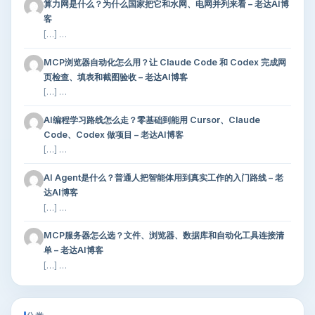
算力网是什么？为什么国家把它和水网、电网并列来看 – 老达AI博
客
[…] …
MCP浏览器自动化怎么用？让 Claude Code 和 Codex 完成网
页检查、填表和截图验收 – 老达AI博客
[…] …
AI编程学习路线怎么走？零基础到能用 Cursor、Claude
Code、Codex 做项目 – 老达AI博客
[…] …
AI Agent是什么？普通人把智能体用到真实工作的入门路线 – 老
达AI博客
[…] …
MCP服务器怎么选？文件、浏览器、数据库和自动化工具连接清
单 – 老达AI博客
[…] …