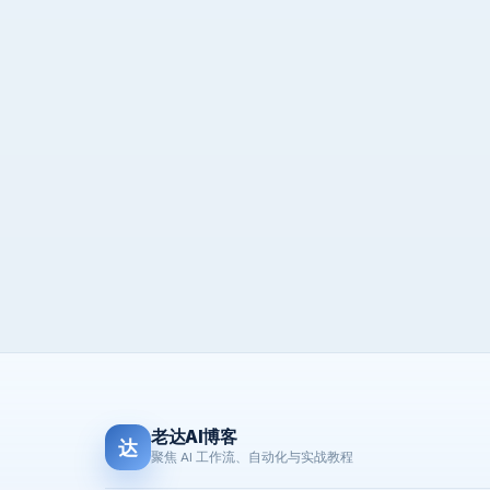
老达AI博客
达
聚焦 AI 工作流、自动化与实战教程