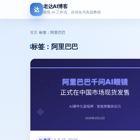
老达AI博客
达
聚焦 AI 工作流、自动化与实战教程
首页
›
标签：阿里巴巴
标签：
阿里巴巴
3 月 12, 2026