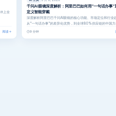
AI 工具
千问AI眼镜深度解析：阿里巴巴如何用”一句话办事”
定义智能穿戴
时冲上全
深度解析阿里巴巴千问AI眼镜的核心功能、市场定位和行业
从"一句话办事"的差异化优势，到全球80%供应链的中国力
全面解读A…
阅读
9 分钟