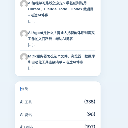
AI编程学习路线怎么走？零基础到能用
Cursor、Claude Code、Codex 做项目
– 老达AI博客
[…] …
AI Agent是什么？普通人把智能体用到真实
工作的入门路线 – 老达AI博客
[…] …
MCP服务器怎么选？文件、浏览器、数据库
和自动化工具连接清单 – 老达AI博客
[…] …
分类
(338)
AI 工具
(96)
AI 资讯
(197)
AI+副业