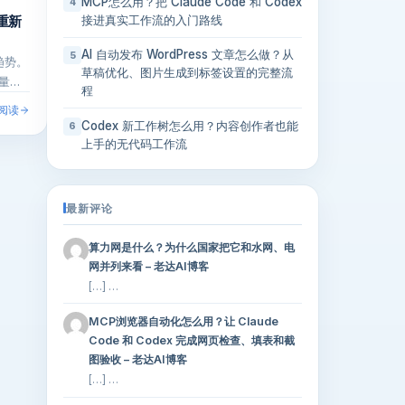
MCP怎么用？把 Claude Code 和 Codex
4
重新
接进真实工作流的入门路线
AI 自动发布 WordPress 文章怎么做？从
5
趋势。
草稿优化、图片生成到标签设置的完整流
量，
程
阅读
Codex 新工作树怎么用？内容创作者也能
6
上手的无代码工作流
最新评论
算力网是什么？为什么国家把它和水网、电
网并列来看 – 老达AI博客
[…] …
MCP浏览器自动化怎么用？让 Claude
Code 和 Codex 完成网页检查、填表和截
图验收 – 老达AI博客
[…] …