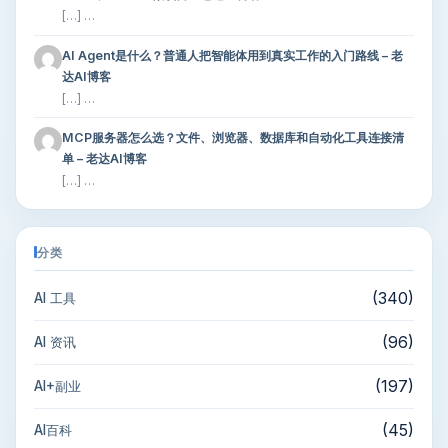
[…] …
AI Agent是什么？普通人把智能体用到真实工作的入门路线 – 老
达AI博客
[…] …
MCP服务器怎么选？文件、浏览器、数据库和自动化工具连接清
单 – 老达AI博客
[…] …
分类
(340)
AI 工具
(96)
AI 资讯
(197)
AI+副业
(45)
AI百科