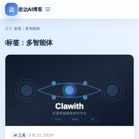
达
老达AI博客
首页
›
标签：多智能体
标签：
多智能体
3 月 22, 2026
AI 工具