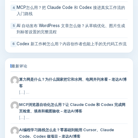
MCP怎么用？把 Claude Code 和 Codex 接进真实工作流的
4
入门路线
AI 自动发布 WordPress 文章怎么做？从草稿优化、图片生成
5
到标签设置的完整流程
Codex 新工作树怎么用？内容创作者也能上手的无代码工作流
6
最新评论
算力网是什么？为什么国家把它和水网、电网并列来看 – 老达AI博
客
[…] …
MCP浏览器自动化怎么用？让 Claude Code 和 Codex 完成网
页检查、填表和截图验收 – 老达AI博客
[…] …
AI编程学习路线怎么走？零基础到能用 Cursor、Claude
Code、Codex 做项目 – 老达AI博客