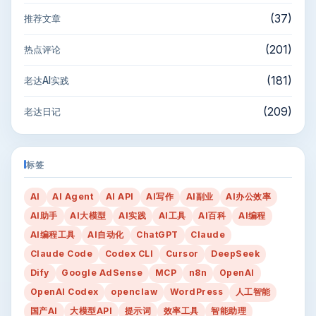
(37)
推荐文章
(201)
热点评论
(181)
老达AI实践
(209)
老达日记
标签
AI
AI Agent
AI API
AI写作
AI副业
AI办公效率
AI助手
AI大模型
AI实践
AI工具
AI百科
AI编程
AI编程工具
AI自动化
ChatGPT
Claude
Claude Code
Codex CLI
Cursor
DeepSeek
Dify
Google AdSense
MCP
n8n
OpenAI
OpenAI Codex
openclaw
WordPress
人工智能
国产AI
大模型API
提示词
效率工具
智能助理