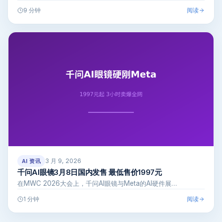
全面解读A…
阅读
9 分钟
3 月 9, 2026
AI 资讯
千问AI眼镜3月8日国内发售 最低售价1997元
在MWC 2026大会上，千问AI眼镜与Meta的AI硬件展…
阅读
1 分钟