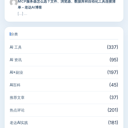
MCP服务器怎么选？文件、浏览器、数据库和自动化工具连接清
单 – 老达AI博客
[…] …
分类
(337)
AI 工具
(95)
AI 资讯
(197)
AI+副业
(45)
AI百科
(37)
推荐文章
(201)
热点评论
(181)
老达AI实践