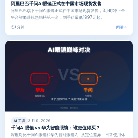
阿里巴巴千问AI眼镜正式在中国市场现货发售
阿里巴巴旗下千问AI眼镜正式在中国市场现货发售，3小时冲上全
平台智能眼镜热销榜第一名，到手价最低1997元起。
阅读
1 分钟
3 月 9, 2026
AI 工具
千问AI眼镜 vs 华为智能眼镜：谁更值得买？
深度对比千问AI眼镜和华为智能眼镜2。从定位差异、日常使用体