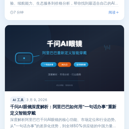
验、续航能力、生态服务到价格分析，帮你找到最适合自己的AI眼
镜。
阅读
7 分钟
3 月 9, 2026
AI 工具
千问AI眼镜深度解析：阿里巴巴如何用”一句话办事”重新
定义智能穿戴
深度解析阿里巴巴千问AI眼镜的核心功能、市场定位和行业趋势。
从"一句话办事"的差异化优势，到全球80%供应链的中国力量，