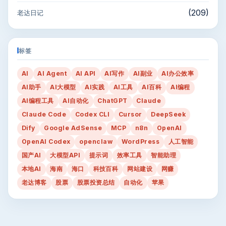
(209)
老达日记
标签
AI
AI Agent
AI API
AI写作
AI副业
AI办公效率
AI助手
AI大模型
AI实践
AI工具
AI百科
AI编程
AI编程工具
AI自动化
ChatGPT
Claude
Claude Code
Codex CLI
Cursor
DeepSeek
Dify
Google AdSense
MCP
n8n
OpenAI
OpenAI Codex
openclaw
WordPress
人工智能
国产AI
大模型API
提示词
效率工具
智能助理
本地AI
海南
海口
科技百科
网站建设
网赚
老达博客
股票
股票投资总结
自动化
苹果