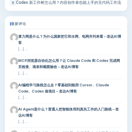
Codex 新工作树怎么用？内容创作者也能上手的无代码工作流
6
最新评论
算力网是什么？为什么国家把它和水网、电网并列来看 – 老达AI博
客
[…] …
MCP浏览器自动化怎么用？让 Claude Code 和 Codex 完成网
页检查、填表和截图验收 – 老达AI博客
[…] …
AI编程学习路线怎么走？零基础到能用 Cursor、Claude
Code、Codex 做项目 – 老达AI博客
[…] …
AI Agent是什么？普通人把智能体用到真实工作的入门路线 – 老
达AI博客
[…] …