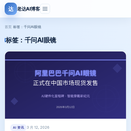
达
老达AI博客
首页
›
标签：千问AI眼镜
标签：
千问AI眼镜
3 月 12, 2026
AI 资讯