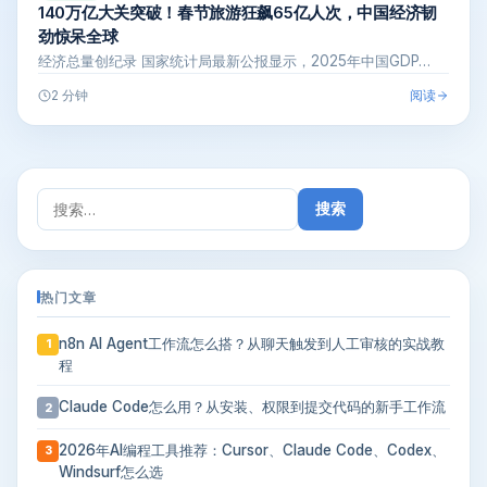
140万亿大关突破！春节旅游狂飙65亿人次，中国经济韧
劲惊呆全球
经济总量创纪录 国家统计局最新公报显示，2025年中国GDP…
阅读
2 分钟
搜
索：
热门文章
n8n AI Agent工作流怎么搭？从聊天触发到人工审核的实战教
1
程
Claude Code怎么用？从安装、权限到提交代码的新手工作流
2
2026年AI编程工具推荐：Cursor、Claude Code、Codex、
3
Windsurf怎么选